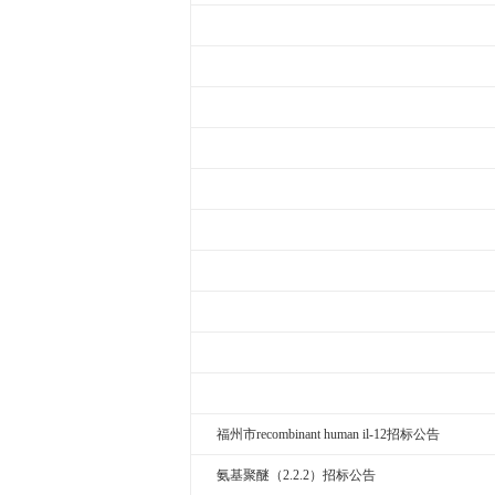
福州市recombinant human il-12招标公告
氨基聚醚（2.2.2）招标公告