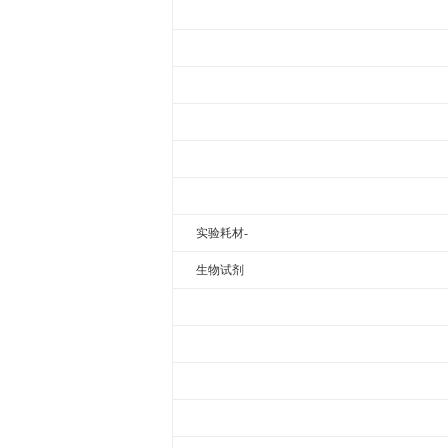
实验耗材-
生物试剂