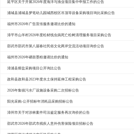
延平区关于开展2026年度海洋与渔业项目集中申报工作的公告
浦城县浦城县梦笔幼儿园城西校区吊顶等设备采购项目询比采购公告
福州市2026年广告宣传服务邀请比价的通知
漳平市山羊村2026年度松材线虫病死亡松树清理服务项目采购公告
邵武市邵武市第八届春社民俗文化两岸交流活动项目询价公告
福州市2026年硒鼓墨粉邀请比价的通知
漳浦县熔盐采购项目公开询比公告
政和县政和县2023年度水土保持延伸工程采购公告
2026年集镇污水厂设施设备采购二次招标公告
阳光采购-公开招标年消耗品采购招标公告
漳州市关于对涉林案件司法鉴定服务再次询价的公告
邵武市2026年邵武市残疾人意外伤害保险项目招标公告