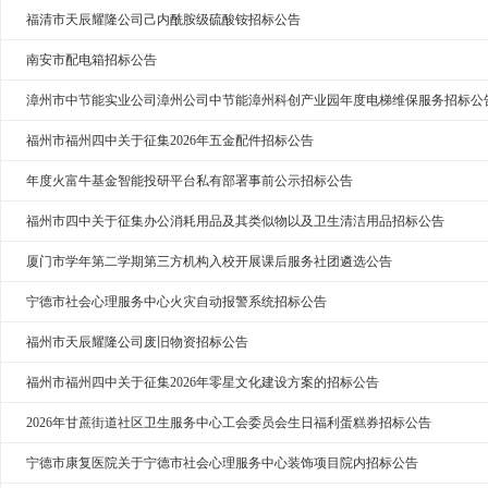
福清市天辰耀隆公司己内酰胺级硫酸铵招标公告
南安市配电箱招标公告
漳州市中节能实业公司漳州公司中节能漳州科创产业园年度电梯维保服务招标公
福州市福州四中关于征集2026年五金配件招标公告
年度火富牛基金智能投研平台私有部署事前公示招标公告
福州市四中关于征集办公消耗用品及其类似物以及卫生清洁用品招标公告
厦门市学年第二学期第三方机构入校开展课后服务社团遴选公告
宁德市社会心理服务中心火灾自动报警系统招标公告
福州市天辰耀隆公司废旧物资招标公告
福州市福州四中关于征集2026年零星文化建设方案的招标公告
2026年甘蔗街道社区卫生服务中心工会委员会生日福利蛋糕券招标公告
宁德市康复医院关于宁德市社会心理服务中心装饰项目院内招标公告