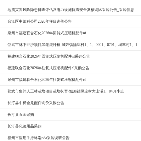
地震灾害风险隐患排查评估及电力设施抗震安全复核询比采购公告_采购信息
台江区中邮科公司2026年项目询价公告
泉州市福建联合石化2026年回转式压缩机配件nf
邵武市林下经济项目黑老虎种植-城郊镇隔应村1、1、0601、0701、城丰村1、1
福建联合石化2026年回转式压缩机配件nf采购公告
福建联合石化2026年往复式压缩机配件cl采购公告
泉州市福建联合石化2026年往复式压缩机配件cl
邵武市集约人工林栽培项目栽培抚育-城郊镇隔应村大山溪1、0401小班
长汀县中稀金龙配件询价采购公告
长汀县五金采购
长汀县化验用品采购
福州市医用手持终端pda采购调研公告