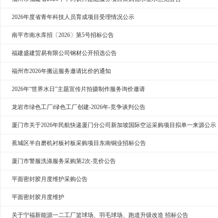
2026年度省青年科技人员育成项目受理情况公示
南平市南水库招〔2026〕第5号招标公告
福建盛建贸易有限公司钢材公开招选公告
福州市2026年搬运服务邀请比价的通知
2026年“世界水日”主题宣传片拍摄制作服务询价邀请
龙岩市绿色工厂i绿色工厂创建-2026年-竞争谈判公告
厦门市关于2026年民航快递厦门分公司新加坡国际空运采购项目拟单一来源公示
蕉城区半自磨机衬板衬板采购项目东南铜业招标公告
厦门市警服洗涤服务采购第2次-竞价公告
平面密封胶月度维护采购公告
平面密封胶月度维护
关于宁福新能源一二工厂篮球场、羽毛球场、跑道升级改造 招标公告