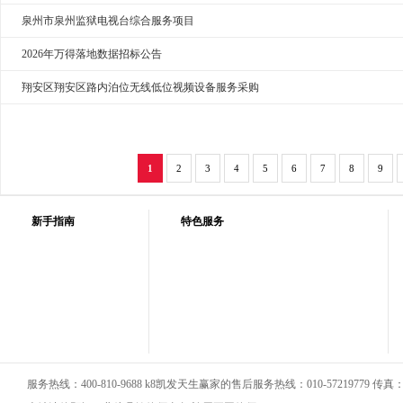
泉州市泉州监狱电视台综合服务项目
2026年万得落地数据招标公告
翔安区翔安区路内泊位无线低位视频设备服务采购
1
2
3
4
5
6
7
8
9
新手指南
特色服务
服务热线：400-810-9688 k8凯发天生赢家的售后服务热线：010-57219779 传真：01