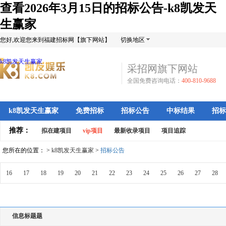
查看2026年3月15日的招标公告-k8凯发天
生赢家
您好,欢迎您来到福建招标网【旗下网站】
切换地区
k8凯发天生赢家
采招网旗下网站
全国免费咨询电话：
400-810-9688
k8凯发天生赢家
免费招标
招标公告
中标结果
招标
推荐：
拟在建项目
vip项目
最新收录项目
项目追踪
您所在的位置： >
k8凯发天生赢家
>
招标公告
16
17
18
19
20
21
22
23
24
25
26
27
28
信息标题题