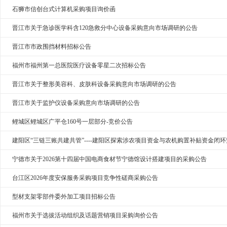
石狮市信创台式计算机采购项目询价函
晋江市关于急诊医学科含120急救分中心设备采购意向市场调研的公告
晋江市市政围挡材料招标公告
福州市福州第一总医院医疗设备零星二次招标公告
晋江市关于整形美容科、皮肤科设备采购意向市场调研的公告
晋江市关于监护仪设备采购意向市场调研的公告
鲤城区鲤城区广平仓160号一层部分-竞价公告
建阳区“三链三账共建共管”----建阳区探索涉农项目资金与农机购置补贴资金闭
宁德市关于2026第十四届中国电商食材节宁德馆设计搭建项目的采购公告
台江区2026年度安保服务采购项目竞争性磋商采购公告
型材支架零部件委外加工项目招标公告
福州市关于选拔活动组织及话题营销项目采购询价公告