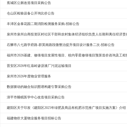
蕉城区公厕改造项目采购公告
仓山区检验设备公开询比价公告
丰泽区金泰花园二期消防检测服务采购-招标公告
泉州市泉州台商投资区村社区干部和农村集体经济组织负责人任期和离任经济责
石狮市八七路学府路-群英南路段微整治提升项目设计服务二次-招标公告
福州市2026基建、修缮项目发展性项目、校内零星修缮项目预算造价咨询及工
晋安区2026年红庙岭渗沥液厂污泥运输项目
泉州市2026年度物业管理服务
数据驱动的融合知识图谱构建引擎采购公告
漳平市睡眠医学中心改造项目采购公告
建阳区关于印发《建阳区2025年绿肥及商品有机肥示范推广项目实施方案》介绍
福建物价大厦物业服务项目招标公告