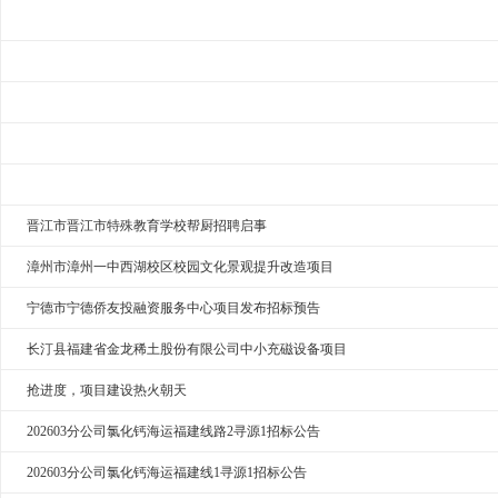
晋江市晋江市特殊教育学校帮厨招聘启事
漳州市漳州一中西湖校区校园文化景观提升改造项目
宁德市宁德侨友投融资服务中心项目发布招标预告
长汀县福建省金龙稀土股份有限公司中小充磁设备项目
抢进度，项目建设热火朝天
202603分公司氯化钙海运福建线路2寻源1招标公告
202603分公司氯化钙海运福建线1寻源1招标公告