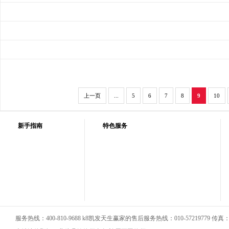
上一页
...
5
6
7
8
9
10
新手指南
特色服务
服务热线：400-810-9688 k8凯发天生赢家的售后服务热线：010-57219779 传真：01