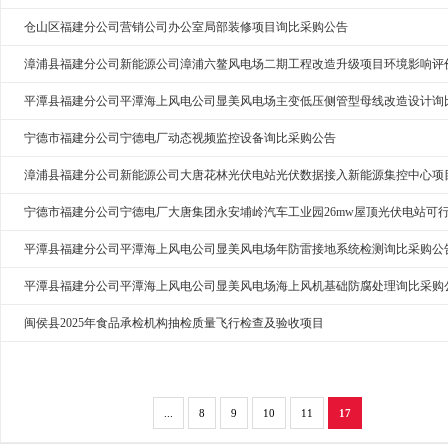
仓山区福建分公司营销公司办公室局部装修项目询比采购公告
漳浦县福建分公司新能源公司漳浦六鳌风电场二期工程改造升级项目环境影响评
平潭县福建分公司平潭海上风电公司显美风电场主变低压侧管型母线改造设计询
宁德市福建分公司宁德电厂动态视频监控设备询比采购公告
漳浦县福建分公司新能源公司大唐花林光伏电站光伏数据接入新能源集控中心项
宁德市福建分公司宁德电厂大唐集团永安埔岭汽车工业园26mw屋顶光伏电站可
平潭县福建分公司平潭海上风电公司显美风电场年防雷接地系统检测询比采购公
平潭县福建分公司平潭海上风电公司显美风电场海上风机基础防腐处理询比采购
闽侯县2025年食品承检机构抽检质量飞行检查及验收项目
...
8
9
10
11
17