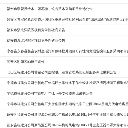
福州市紫花风铃木、蓝花楹、银杏苗木采购项目比选公告
晋安区晋安区象园街道乐园社区更新完整社区闽台合作“城建城创”策划咨询设计
福安市溪北洋院区项目竞争性磋商公告
福安市溪北洋院区项目竞争性磋商公告
永春县永春县整县农村生活污水修缮提升项目可行性研究报告编制服务采购项目
同安区彩印芯轴镀层询价
仓山区福建分公司营销公司虚拟电厂运营管理系统租赁服务询比采购公告
宁德市福建分公司宁德电厂年循环水系统水下作业设备检查及清污堵漏工程询比
宁德市福建分公司宁德电厂年抓斗外委检修询比采购公告
宁德市福建分公司宁德电厂大唐集团永安埔岭汽车工业园26mw屋顶光伏电站房
诏安县福建分公司新能源公司2026年梅岭风电场110kv1号主变压器吊罩大修项
诏安县福建分公司新能源公司2026年梅岭风电场110kv1号主变压器吊罩大修项