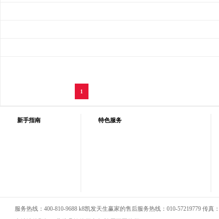
1
新手指南
特色服务
服务热线：400-810-9688 k8凯发天生赢家的售后服务热线：010-57219779 传真：01