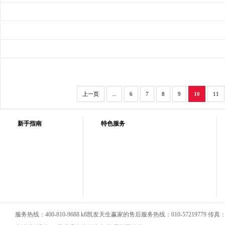
上一页
...
6
7
8
9
10
11
新手指南
特色服务
服务热线：400-810-9688 k8凯发天生赢家的售后服务热线：010-57219779 传真：01