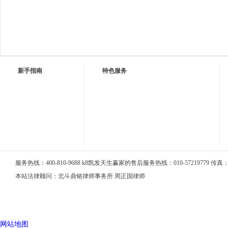
新手指南
特色服务
服务热线：400-810-9688 k8凯发天生赢家的售后服务热线：010-57219779 传真：01
本站法律顾问：北斗鼎铭律师事务所 周正国律师
网站地图