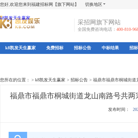
您好,欢迎您来到福建招标网【旗下网站】
切换地区
k8凯发天生赢家
采招网旗下网站
全国免费咨询电话：
400-810-96
k8凯发天生赢家
免费招标
招标公告
中标结果
招标
您所在的位置： >
k8凯发天生赢家
>
招标公告
>
福鼎市福鼎市桐城街道龙
福鼎市福鼎市桐城街道龙山南路号共两宗店
发布时间：
20