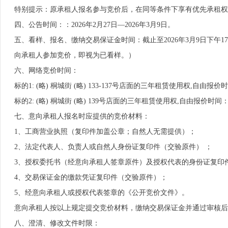
特别提示：原承租人报名参与竞价后，在同等条件下享有优先承租权
四、公告时间：：2026年2月27日—2026年3月9日。
五、看样、报名、缴纳交易保证金时间：截止至2026年3月9日下午1
向承租人参加竞价，即视为已看样。）
六、网络竞价时间：
标的1: (略) 桐城街 (略) 133-137号店面的三年租赁使用权,自由报价时间
标的2: (略) 桐城街 (略) 139号店面的三年租赁使用权,自由报价时间：202
七、意向承租人报名时应提供的竞价材料：
1、工商营业执照（复印件加盖公章；自然人无需提供）；
2、法定代表人、负责人或自然人身份证复印件（交验原件） ；
3、授权委托书（经意向承租人签章原件）及授权代表的身份证复印件
4、交易保证金的缴款凭证复印件（交验原件）；
5、经意向承租人或授权代表签章的《公开竞价文件》。
意向承租人按以上规定提交竞价材料，缴纳交易保证金并通过审核后
八、澄清、修改文件时限：