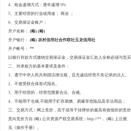
4、租金递增方式：逐年递增 0%
5、主要经营的行业或用途： 商业 ；
6、交易保证金账户：
开户名称：
(略) (略)
开户银行：
(略) 农村信用社合作联社玉龙信用社
开户帐号：
**
以银行存款方式缴纳交易保证金，交易保证金汇款人全称必须与竞买
二、对承租方的基本要求及条件：
1、遵守中华人民共和国法律法规，且无诚信经营不良记录的法人。
2、不接受联合体形式报名。
3、用于经营的，经营范围要合法、合规;
4、不能用于仓储,不能用于贮存易燃、易爆等危险品及非法用品；
三、交易方式：网上竞价，高于或等于挂牌价的最高有效报价的竞价
意向竞价方自 (略) 公共资源产权交易系统：http://**， (
见《操作手册》。