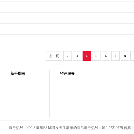
上一页
2
3
4
5
6
7
8
新手指南
特色服务
服务热线：400-810-9688 k8凯发天生赢家的售后服务热线：010-57219779 传真：01