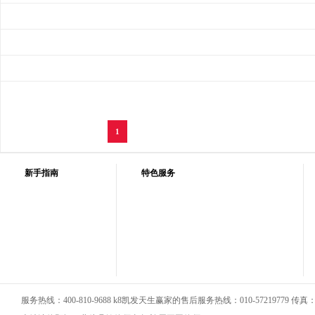
1
新手指南
特色服务
服务热线：400-810-9688 k8凯发天生赢家的售后服务热线：010-57219779 传真：01