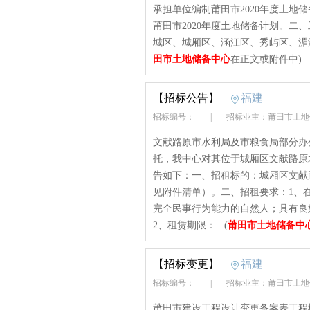
承担单位编制莆田市2020年度土地
莆田市2020年度土地储备计划。二
城区、城厢区、涵江区、秀屿区、湄洲
田市土地储备中心
在正文或附件中)
【招标公告】
福建
招标编号： --
|
招标业主：莆田市土
文献路原市水利局及市粮食局部分办
托，我中心对其位于城厢区文献路原
告如下：一、招租标的：城厢区文献
见附件清单）。二、招租要求：1、
完全民事行为能力的自然人；具有良
2、租赁期限：...(
莆田市土地储备中
【招标变更】
福建
招标编号： --
|
招标业主：莆田市土
莆田市建设工程设计变更备案表工程