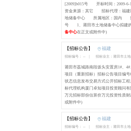
[2009]b015号 开标时间：2
资金来源：其它 招标代理：福建
地储备中心 所属地区：国内 招标内
号 1、莆田市土地储备中心拟建的莆
备中心
在正文或附件中)
【招标公告】
福建
招标编号： --
|
招标业主：莆田市土
莆田市荔城路南段坂头安置房1#、4
项目（重新招标）招标公告项目编号0910
状态信息发布交易方式公开招标工程
标代理机构厦门卓知项目投资顾问有限
万元招标部份估算价万元投资性质财政拨款
或附件中)
【招标公告】
福建
招标编号： --
|
招标业主：莆田市土