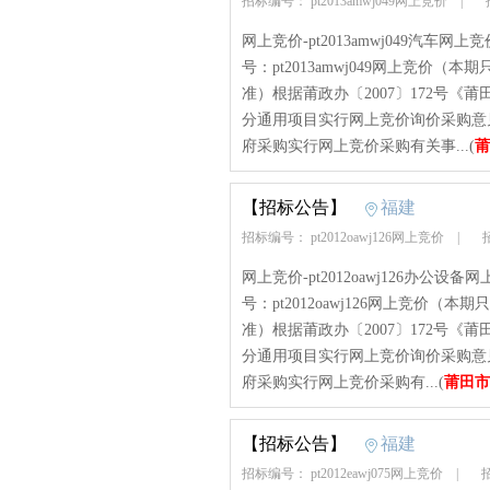
招标编号： pt2013amwj049网上竞价
|
招
网上竞价-pt2013amwj049汽车网上
号：pt2013amwj049网上竞价（本
准）根据莆政办〔2007〕172号
分通用项目实行网上竞价询价采购意见
府采购实行网上竞价采购有关事...(
莆
【招标公告】
福建
招标编号： pt2012oawj126网上竞价
|
招
网上竞价-pt2012oawj126办公设备
号：pt2012oawj126网上竞价（本
准）根据莆政办〔2007〕172号
分通用项目实行网上竞价询价采购意见
府采购实行网上竞价采购有...(
莆田市
【招标公告】
福建
招标编号： pt2012eawj075网上竞价
|
招