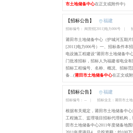
市土地储备中心
在正文或附件中)
【招标公告】
福建
招标编号： 闽营招[2011]电力006号
|
招
莆田市土地储备中心（护城河五期片
[2011]电力006号）一、招标条
电设施工程建设“莆田市土地储备中
门批准招标，招标人为福建省电业有
招标工程编号、名称、概况、招标范
备...(
莆田市土地储备中心
在正文或附
【招标公告】
福建
招标编号： --
|
招标业主：莆田市土
根据有关规定，莆田市土地储备中心拟
工程施工、监理项目招标代理机构，
田市土地储备中心2011年度储备地
2011年度项目4、总投资额：约1