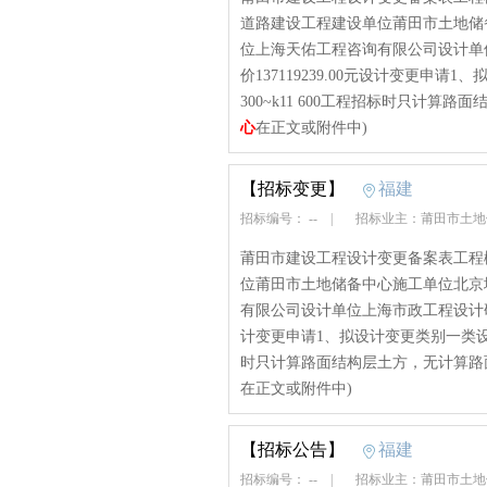
道路建设工程建设单位莆田市土地储
位上海天佑工程咨询有限公司设计单
价137119239.00元设计变更申
300~k11 600工程招标时只计算路
心
在正文或附件中)
【招标变更】
福建
招标编号： --
|
招标业主：莆田市土
莆田市建设工程设计变更备案表工程
位莆田市土地储备中心施工单位北京
有限公司设计单位上海市政工程设计研究总
计变更申请1、拟设计变更类别一类设计变
时只计算路面结构层土方，无计算路面
在正文或附件中)
【招标公告】
福建
招标编号： --
|
招标业主：莆田市土