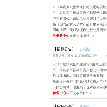
2011年度第六批新建住宅供配电设
品）采购项目招标公告招标编号：建友[
电力有限公司莆田电业局2011年度
柜（国内品牌及技术产品）项目采购
田电业局，现对该项目进行公开招标。2
地储备中心
在正文或附件中)
【招标公告】
福建
招标编号： 建友[2011]莆招第015号
|
招
2011年度第六批新建住宅供配电设
品）采购项目招标公告招标公告招标编号
目福建省电力有限公司莆田电业局20
所高压开关柜（国际品牌及技术产品
有限公司莆田电业局，现对该项目进行公
储备中心
在正文或附件中)
【招标公告】
福建