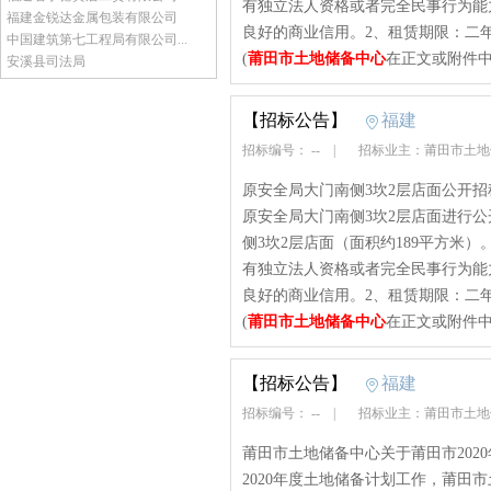
有独立法人资格或者完全民事行为能
福建金锐达金属包装有限公司
良好的商业信用。2、租赁期限：二年
中国建筑第七工程局有限公司...
(
莆田市土地储备中心
在正文或附件中
安溪县司法局
【招标公告】
福建
招标编号： --
|
招标业主：莆田市土
原安全局大门南侧3坎2层店面公开
原安全局大门南侧3坎2层店面进行
侧3坎2层店面（面积约189平方米
有独立法人资格或者完全民事行为能
良好的商业信用。2、租赁期限：二年
(
莆田市土地储备中心
在正文或附件中
【招标公告】
福建
招标编号： --
|
招标业主：莆田市土
莆田市土地储备中心关于莆田市202
2020年度土地储备计划工作，莆田