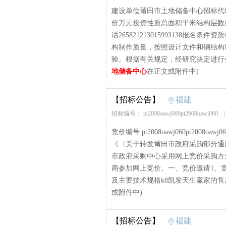
建设单位莆田市土地储备中心招标代
价万元投资性质总面积平米结构层数
话265821213015993138
构制作质量，按照设计文件和钢结构
验。根据有关规定，经研究决定进行公
地储备中心
在正文或附件中)
【招标公告】
福建
招标编号： pt2008oawj060pt2008oawj060
竞价编号:pt2008oawj060pt200
《〈关于转发莆田市政府采购部分通
市政府采购中心采用网上竞价采购方
商参加网上竞价。一、竞价邀请1、竞价编
及主要技术规格k8凯发天生赢家的售后
或附件中)
【招标公告】
福建