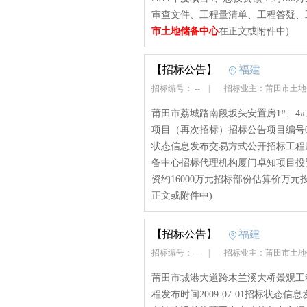
审查文件、工程量清单、工程答疑、工
市土地储备中心
在正文或附件中)
【招标公告】
福建
招标编号： --
|
招标业主：莆田市土
莆田市荔城路南段坂头安置房1#、4
项目（再次招标）招标公告项目编号0910
状态信息发布交易方式公开招标工程
备中心招标代理机构厦门卓知项目投
资约16000万元招标部份估算价万元投
正文或附件中)
【招标公告】
福建
招标编号： --
|
招标业主：莆田市土
莆田市城港大道跨木兰溪大桥景观工程
程发布时间2009-07-01招标状