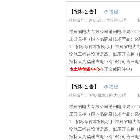
【招标公告】
福建
招标编号： 建友[2011]莆招第005号
|
招
福建省电力有限公司莆田电业局201
压开关柜（国内品牌及技术产品）采购招
1、招标条件本招标项目福建省电力有
设施工程建设所需高、低压开关柜（
招标人为福建省电业有限公司莆田电业
市土地储备中心
在正文或附件中)
【招标公告】
福建
招标编号： 闽营招[2011]电力004号
|
招
福建省电力有限公司莆田电业局201
压开关柜（国内品牌及技术产品）采购招
1、招标条件本招标项目福建省电力有
设施工程建设所需高、低压开关柜（
招标人为福建省电业有限公司莆田电业