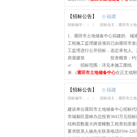
【招标公告】
福建
招标编号： --
|
招标业主：莆田市土
1、莆田市土地储备中心拟建的 城港
工程施工监理建设项目已由莆田市发
工监理进行公开招标，选定承包人
房屋建筑 投资概算：约3843
㎡ 招标范围：详见本施工图纸
来...(
莆田市土地储备中心
在正文或附
【招标公告】
福建
招标编号： --
|
招标业主：莆田市土
建设单位莆田市土地储备中心招标代
市城厢区霞林办总投资3843万元招标
结构层数最大跨度幢数工程类别质量
要求联系人杨先生联系电话0594-22