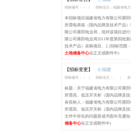
招标编号： --
|
招标业主：福建省电力
本招标项目福建省电力有限公司莆田电
所需电表箱（国内品牌及技术产品）
限公司莆田电业局，现对该项目进行公
限公司莆田电业局2011年度第四批
技术产品）采购项目。2.2招标范围：
土地储备中心
在正文或附件中)
【招标变更】
福建
招标编号： --
|
招标业主：-
|
发布
标题：关于福建省电力有限公司莆田电
所需高、低压开关柜（国内品牌及技术产
各投标人：福建省电力有限公司莆田电
所需高、低压开关柜（国内品牌及技
文件中存在的问题形成书面补充通知：1
储备中心
在正文或附件中)