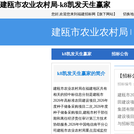
建瓯市农业农村局-k8凯发天生赢家
您好,欢迎您来到福建招标网【旗下网站】
切换地
建瓯市农业农村局
丨
k8凯发天生赢家
招标公告
k8凯发天生赢家的简介
【招标
招标编号：
建瓯市农业农村局在福建地区共有
相关的招中标信息分别是建瓯市
建瓯市20
2026年高标准农田建设项目,2026年
田建设
度种子储备采购项目二次,2026年度
集团有限
种子储备采购项目,建瓯市村干部任
建设项目
期和离任经济责任审计第三方技术
与招标范
协助服务,2026年中国电信南平分公
司建瓯市农业农村局重点流域监控