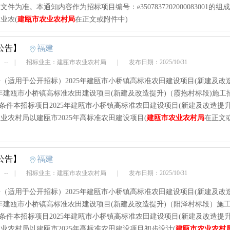
文件为准。本通知内容作为招标项目编号：e3507837202000083001的组
业农(
建瓯市农业农村局
在正文或附件中)
公告】
福建
 --
|
招标业主：建瓯市农业农村局
|
发布日期：2025/10/31
（适用于公开招标）2025年建瓯市小桥镇高标准农田建设项目(新建及改
25年建瓯市小桥镇高标准农田建设项目(新建及改造提升)（霞抱村标段)施工
标条件本招标项目2025年建瓯市小桥镇高标准农田建设项目(新建及改造提升
业农村局以建瓯市2025年高标准农田建设项目(
建瓯市农业农村局
在正文
公告】
福建
 --
|
招标业主：建瓯市农业农村局
|
发布日期：2025/10/31
（适用于公开招标）2025年建瓯市小桥镇高标准农田建设项目(新建及改
25年建瓯市小桥镇高标准农田建设项目(新建及改造提升)（阳泽村标段）施
标条件本招标项目2025年建瓯市小桥镇高标准农田建设项目(新建及改造提升
业农村局以建瓯市2025年高标准农田建设项目初步设计(
建瓯市农业农村