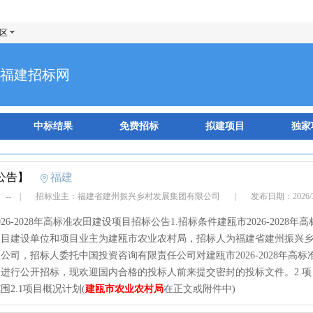
区
福建招标网
中标结果
免费招标
拟建项目
独家
公告】
福建
 --
|
招标业主：福建省建州振兴乡村发展集团有限公司
|
发布日期：2026/
26-2028年高标准农田建设项目招标公告1.招标条件建瓯市2026-2028年
项目建设单位和项目业主为建瓯市农业农村局，招标人为福建省建州振兴
公司，招标人委托中国投资咨询有限责任公司对建瓯市2026-2028年高标
进行公开招标，现欢迎国内合格的投标人前来提交密封的投标文件。2.项
围2.1项目概况计划(
建瓯市农业农村局
在正文或附件中)