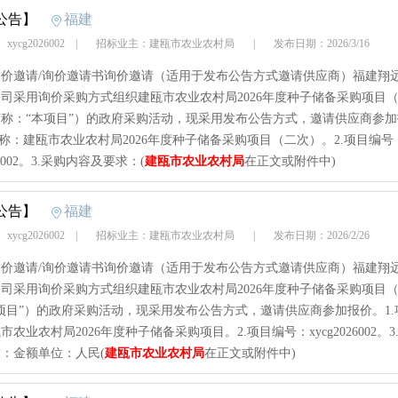
公告】
福建
ycg2026002
|
招标业主：建瓯市农业农村局
|
发布日期：2026/3/16
价邀请/询价邀请书询价邀请（适用于发布公告方式邀请供应商）福建翔
司采用询价采购方式组织建瓯市农业农村局2026年度种子储备采购项目
称：“本项目”）的政府采购活动，现采用发布公告方式，邀请供应商参
名称：建瓯市农业农村局2026年度种子储备采购项目（二次）。2.项目编号
026002。3.采购内容及要求：(
建瓯市农业农村局
在正文或附件中)
公告】
福建
ycg2026002
|
招标业主：建瓯市农业农村局
|
发布日期：2026/2/26
价邀请/询价邀请书询价邀请（适用于发布公告方式邀请供应商）福建翔
司采用询价采购方式组织建瓯市农业农村局2026年度种子储备采购项目
项目”）的政府采购活动，现采用发布公告方式，邀请供应商参加报价。1.
市农业农村局2026年度种子储备采购项目。2.项目编号：xycg2026002。3
：金额单位：人民(
建瓯市农业农村局
在正文或附件中)