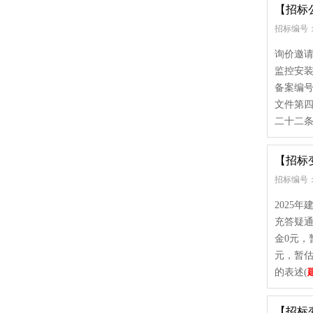
【招标
招标编号：
询价邀请
监控安装
备案编号：
文件第四
二十二条
【招标
招标编号： e
2025
充答疑通
金0元，
元，暂估
的表述(
【招标