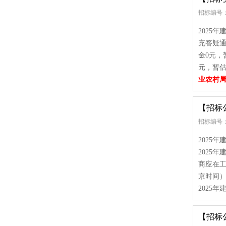
招标编号： e
2025
充答疑通
金0元，
元，暂估
业农村
【招标
招标编号： m
2025
2025
商应在工
京时间）
2025
【招标