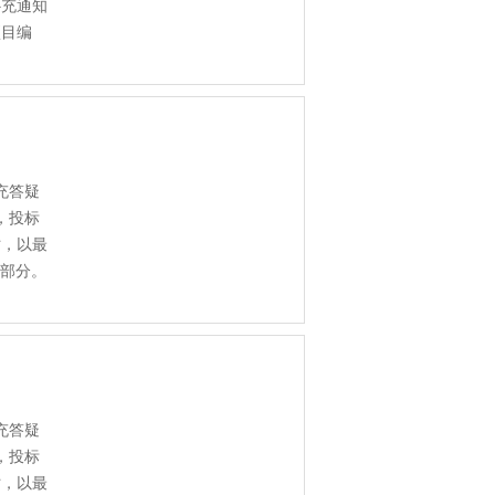
补充通知
项目编
充答疑
，投标
时，以最
成部分。
充答疑
，投标
时，以最