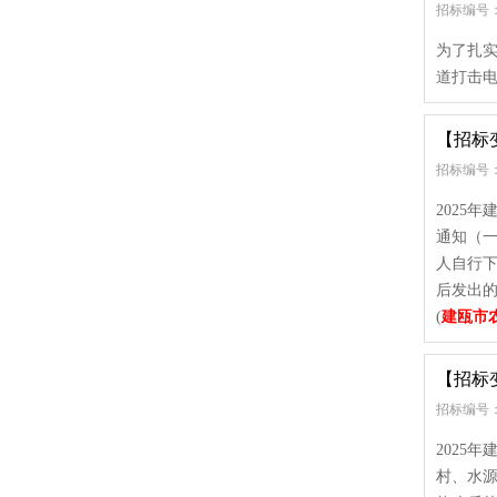
招标编号：
为了扎
道打击电
【招标
招标编号： e
2025
通知（
人自行
后发出的
(
建瓯市
【招标
招标编号： e
2025
村、水