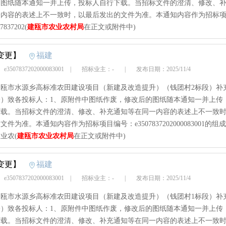
的图纸随本通知一并上传，投标人自行下载。当招标文件的澄清、修改、
一内容的表述上不一致时，以最后发出的文件为准。本通知内容作为招标
837202(
建瓯市农业农村局
在正文或附件中)
变更】
福建
3507837202000083001
|
招标业主：-
|
发布日期：2025/11/4
年建瓯市水源乡高标准农田建设项目（新建及改造提升）（钱团村2标段）补
一）致各投标人：1、原附件中图纸作废，修改后的图纸随本通知一并上传
下载。当招标文件的澄清、修改、补充通知等在同一内容的表述上不一致
文件为准。本通知内容作为招标项目编号：e3507837202000083001的组
业农(
建瓯市农业农村局
在正文或附件中)
变更】
福建
3507837202000083001
|
招标业主：-
|
发布日期：2025/11/4
年建瓯市水源乡高标准农田建设项目（新建及改造提升）（钱团村1标段）补
一）致各投标人：1、原附件中图纸作废，修改后的图纸随本通知一并上传
下载。当招标文件的澄清、修改、补充通知等在同一内容的表述上不一致