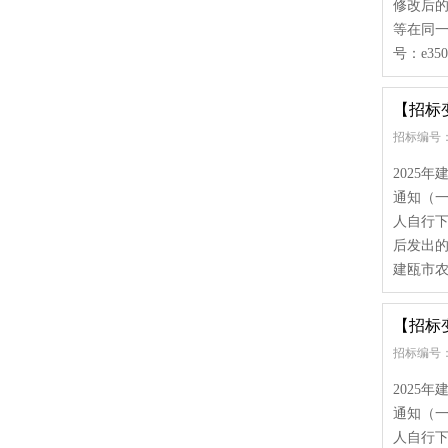
修改后
等在同
号：e3507
【招标
招标编号： e
2025
通知（
人自行
后发出的
建瓯市农
【招标
招标编号： e
2025
通知（
人自行