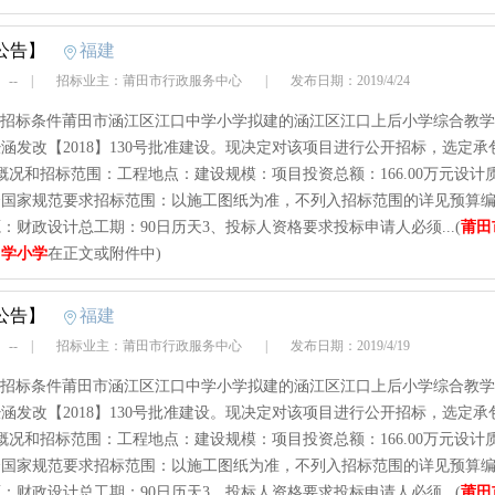
公告】
福建
 --
|
招标业主：莆田市行政服务中心
|
发布日期：2019/4/24
rt1、招标条件莆田市涵江区江口中学小学拟建的涵江区江口上后小学综合教
涵发改【2018】130号批准建设。现决定对该项目进行公开招标，选定承
概况和招标范围：工程地点：建设规模：项目投资总额：166.00万元设计
合国家规范要求招标范围：以施工图纸为准，不列入招标范围的详见预算
：财政设计总工期：90日历天3、投标人资格要求投标申请人必须...(
莆田
中学小学
在正文或附件中)
公告】
福建
 --
|
招标业主：莆田市行政服务中心
|
发布日期：2019/4/19
rt1、招标条件莆田市涵江区江口中学小学拟建的涵江区江口上后小学综合教
涵发改【2018】130号批准建设。现决定对该项目进行公开招标，选定承
概况和招标范围：工程地点：建设规模：项目投资总额：166.00万元设计
合国家规范要求招标范围：以施工图纸为准，不列入招标范围的详见预算
：财政设计总工期：90日历天3、投标人资格要求投标申请人必须...(
莆田