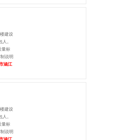
学楼建设
包人。
质量标
编制说明
市涵江
学楼建设
包人。
质量标
编制说明
市涵江