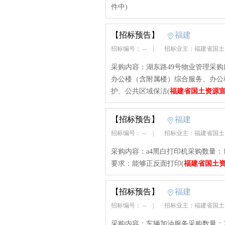
件中)
【招标预告】
福建
招标编号： --
|
招标业主：福建省国
采购内容：湖东路49号物业管理采购服
办公楼（含附属楼）综合服务、办公
护、公共区域保洁(
福建省国土资源
【招标预告】
福建
招标编号： --
|
招标业主：福建省国
采购内容：a4黑白打印机采购数量
要求：能够正反面打印(
福建省国土
【招标预告】
福建
招标编号： --
|
招标业主：福建省国
采购内容：车辆加油服务采购数量：2