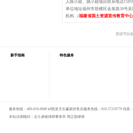
人陈小姐、姚小姐项目联系电话1585
单位地址福州市鼓楼区金泉路38号采购单
机构...(
福建省国土资源宣传教育中心
您还可以
新手指南
特色服务
服务热线：400-810-9688 k8凯发天生赢家的售后服务热线：010-57219779 传真：01
本站法律顾问：北斗鼎铭律师事务所 周正国律师