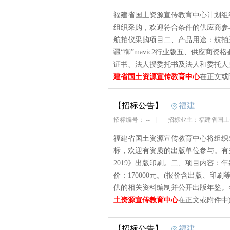
福建省国土资源宣传教育中心计划组
组织采购，欢迎符合条件的供应商参
航拍仪采购项目二、产品用途：航拍三
疆“御”mavic2行业版五、供应
证书、法人授委托书及法人和委托人身
建省国土资源宣传教育中心
在正文或
【招标公告】
福建
招标编号： --
|
招标业主：福建省国
福建省国土资源宣传教育中心将组织出
标，欢迎有资质的出版单位参与。有
2019》出版印刷。二、项目内容：
价：170000元。(报价含出版、
供的相关资料编制并公开出版年鉴。全书约
土资源宣传教育中心
在正文或附件中
【招标公告】
福建