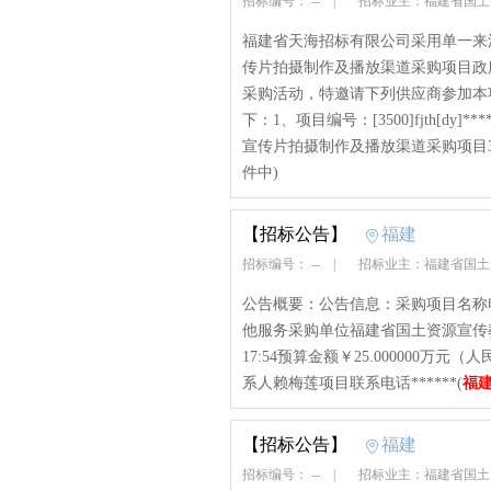
招标编号： --
|
招标业主：福建省国
福建省天海招标有限公司采用单一来
传片拍摄制作及播放渠道采购项目政
采购活动，特邀请下列供应商参加本
下：1、项目编号：[3500]fjth[d
宣传片拍摄制作及播放渠道采购项目3
件中)
【招标公告】
福建
招标编号： --
|
招标业主：福建省国
公告概要：公告信息：采购项目名称
他服务采购单位福建省国土资源宣传教
17:54预算金额￥25.000000
系人赖梅莲项目联系电话******(
福
【招标公告】
福建
招标编号： --
|
招标业主：福建省国