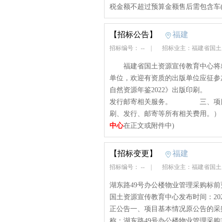
税金额不超过预算金额售后需包含车
【招标公告】
福建
招标编号： --
|
招标业主：福建省国
福建省国土资源宣传教育中心将就出
单位，欢迎有资质的出版单位应
自然资源年鉴2022》出版印刷
发行邮寄相关服务。 三、项目报
刷、发行、邮寄等所有相关费用
中心
在正文或附件中)
【招标变更】
福建
招标编号： --
|
招标业主：福建省国
湖东路49号办公楼物业管理采购标前更正公
国土资源宣传教育中心发布时间：2022
正公告一、项目基本情况原公告的采购项目编
称：湖东路49号办公楼物业管理采购首