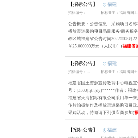
【招标公告】
福建
招标编号： --
|
招标业主：福建省国
公告概要：公告信息：采购项目名称
播放渠道采购项目品目服务/商务服
政区域福建省公告时间2022年08月22日1
￥25.000000万元（人民币）(
福建省
【招标公告】
福建
招标编号： --
|
招标业主：福建省国
福建省国土资源宣传教育中心电视宣
号：[3500]fjth[dy]******作者
福建省天海招标有限公司采用单一来
传片拍摄制作及播放渠道采购项目政
采购活动，特邀请下列供应商参加(
【招标公告】
福建