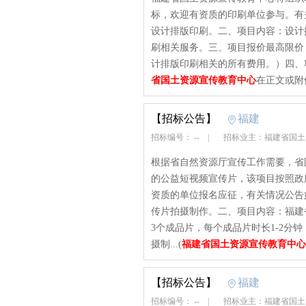
标，欢迎有资质的印刷单位参与。有
设计排版印刷。二、项目内容：设计
刷相关服务。三、项目报价最高限价：60
计排版印刷相关的所有费用。）四、项
省国土资源宣传教育中心
在正文或附
【招标公告】
福建
招标编号： --
|
招标业主：福建省国
根据省自然资源厅宣传工作需要，省
的公益短视频宣传片，该项目按照政
资质的单位报名应征，有关情况公告
传片拍摄制作。二、项目内容：福建
3个成品片，每个成品片时长1-2分
摄制...(
福建省国土资源宣传教育中心
【招标公告】
福建
招标编号： --
|
招标业主：福建省国