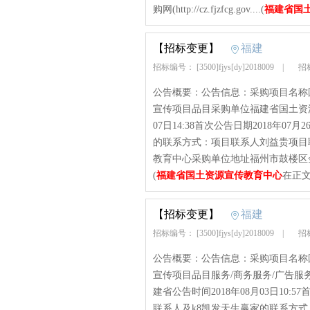
购网(http://cz.fjzfcg.gov....(
福建省国
【招标变更】
福建
招标编号： [3500]fjys[dy]2018009
|
招标
公告概要：公告信息：采购项目名称
宣传项目品目采购单位福建省国土资源
07日14:38首次公告日期2018年07
的联系方式：项目联系人刘益贵项目联系
教育中心采购单位地址福州市鼓楼区金泉
(
福建省国土资源宣传教育中心
在正文
【招标变更】
福建
招标编号： [3500]fjys[dy]2018009
|
招标
公告概要：公告信息：采购项目名称
宣传项目品目服务/商务服务/广告
建省公告时间2018年08月03日10:57
联系人及k8凯发天生赢家的联系方式