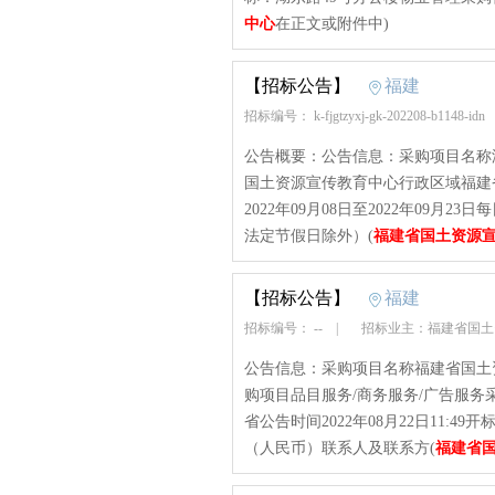
中心
在正文或附件中)
【招标公告】
福建
招标编号： k-fjgtzyxj-gk-202208-b1148-idn
公告概要：公告信息：采购项目名称
国土资源宣传教育中心行政区域福建省公告
2022年09月08日至2022年09月23日每
法定节假日除外）(
福建省国土资源
【招标公告】
福建
招标编号： --
|
招标业主：福建省国
公告信息：采购项目名称福建省国土
购项目品目服务/商务服务/广告服
省公告时间2022年08月22日11:49开标
（人民币）联系人及联系方(
福建省