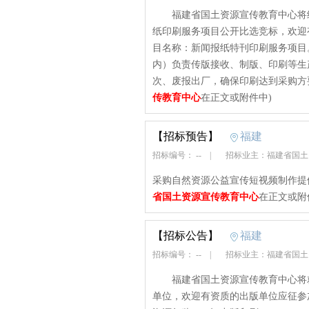
福建省国土资源宣传教育中心将组织“4
纸印刷服务项目公开比选竞标，欢
目名称：新闻报纸特刊印刷服务项
内）负责传版接收、制版、印刷等生
次、废报出厂，确保印刷达到采购方
传教育中心
在正文或附件中)
【招标预告】
福建
招标编号： --
|
招标业主：福建省国
采购自然资源公益宣传短视频制作提
省国土资源宣传教育中心
在正文或附
【招标公告】
福建
招标编号： --
|
招标业主：福建省国
福建省国土资源宣传教育中心将就出
单位，欢迎有资质的出版单位应征