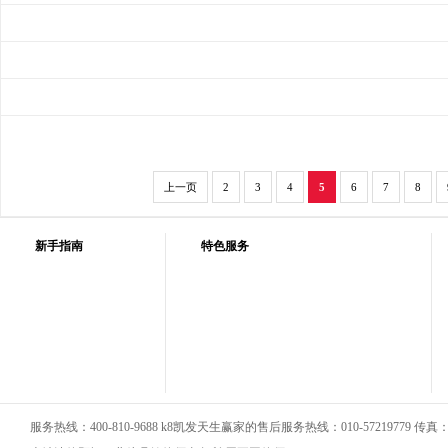
上一页
2
3
4
5
6
7
8
新手指南
特色服务
服务热线：400-810-9688 k8凯发天生赢家的售后服务热线：010-57219779 传真：01