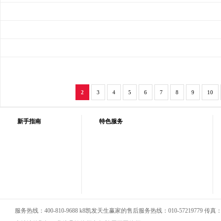
2
3
4
5
6
7
8
9
10
新手指南
特色服务
服务热线：400-810-9688 k8凯发天生赢家的售后服务热线：010-57219779 传真：01