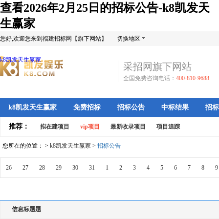
查看2026年2月25日的招标公告-k8凯发天
生赢家
您好,欢迎您来到福建招标网【旗下网站】
切换地区
k8凯发天生赢家
采招网旗下网站
全国免费咨询电话：
400-810-9688
k8凯发天生赢家
免费招标
招标公告
中标结果
招标
推荐：
拟在建项目
vip项目
最新收录项目
项目追踪
您所在的位置： >
k8凯发天生赢家
>
招标公告
26
27
28
29
30
31
1
2
3
4
5
6
7
8
9
信息标题题