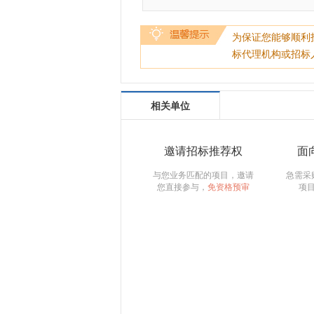
为保证您能够顺利
标代理机构或招标
相关单位
邀请招标推荐权
面
与您业务匹配的项目，邀请
急需采
您直接参与，
免资格预审
项