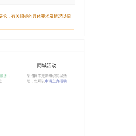
要求，有关招标的具体要求及情况以招
同城活动
服务，
采招网不定期组织同城活
位
动，您可以
申请主办活动