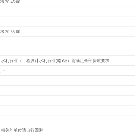
28 20:45:00
28 20:55:00
计水利行业（工程设计水利行业(略)级）需满足全部资质要求
以上
目相关的单位请自行回避