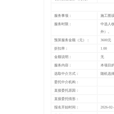
服务事项：
施工图
服务时限：
中选人
外）。
预算服务金额（元）：
3600元
折扣率：
1.00
金额说明：
无
服务内容：
本项目
选取中介方式：
随机选择
委托中介机构：
直接委托原因：
直接委托情形：
报名开始时间：
2026-02-