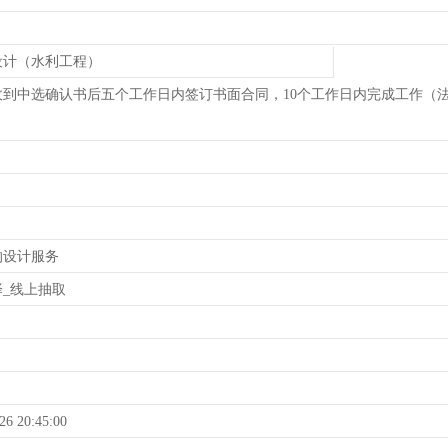
设计（水利工程）
收到中选确认书后五个工作日内签订书面合同，10个工作日内完成工作（
的设计服务
_线上抽取
26 20:45:00