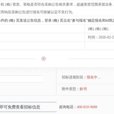
介机 (略) 资质、资格是否符合采购公告相关要求，超越资质范围承揽业
求而响应采购公告进行报名可能被认定不良行为。
符合条件的 (略) 页发送公告信息，登录 (略) 页点击“参与报名”确定报名和
(略) (略) (略)
时间：2026-02-24
招标进展阶段：
报名中...
附件类型：
标书
即可免费查看招标信息
咨询电话：
400-810-9688