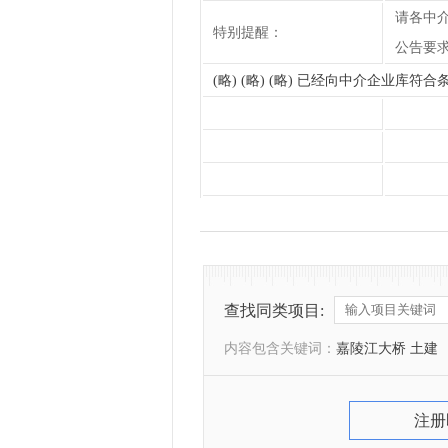
请各中
特别提醒：
公告要
(略) (略) (略) 已经向中介企业库
查找同类项目:
内容包含关键词：
嘉陵江大桥 土建
注册