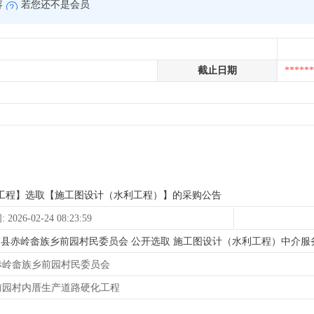
容
若您还不是会员
截止日期
******
工程】选取【施工图设计（水利工程）】的采购公告
026-02-24 08:23:59
5:00为 漳浦县赤岭畲族乡前园村民委员会 公开选取 施工图设计（水利工程）
赤岭畲族乡前园村民委员会
前园村内厝生产道路硬化工程