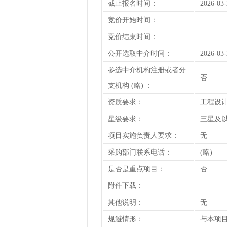
截止报名时间：
2026-03-
竞价开始时间：
竞价结束时间：
公开选取中介时间：
2026-03-
参选中介机构注册或者分
否
支机构 (略) ：
资质要求：
工程设
星级要求：
三星及
项目实施负责人要求：
无
采购部门联系电话：
(略)
是否是重点项目：
否
附件下载：
其他说明：
无
规避情形：
与本项