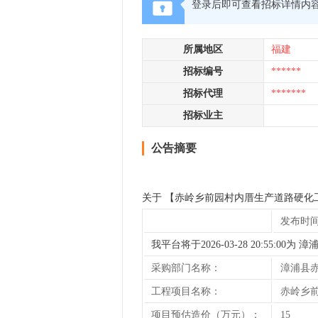
登录后即可查看招标详情内
所属地区
福建
招标编号
******
招标代理
*******
招标业主
公告摘要
关于 【赤岭乡前园村内厝生产道路硬化
发布时间: 2
我平台将于2026-03-28 20:5
采购部门名称：
漳浦县
工程项目名称：
赤岭乡
项目预估造价（万元）：
15