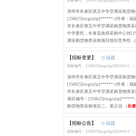
招标编号： [350625]ctcgzx[tp]2021014-2
漳州市长泰区第五中学空调采购货物
[350625]ctcgzx[tp]******-
市长泰区第五中学空调采购货物类采
中学委托，长泰县政府采购中心对[350625
调采购货物类采购项目组织竞争性...(
【招标变更】
福建
招标编号： [350625]ctcgzx[tp]2021014-2
漳州市长泰区第五中学空调采购货物
[350625]ctcgzx[tp]******-
市长泰区第五中学空调采购货物类采
项目编号：[350625]ctcgzx[tp
购货物类采购项目二、更正信...(
长泰
【招标公告】
福建
招标编号： [350625]ctcgzx[tp]2021016-1