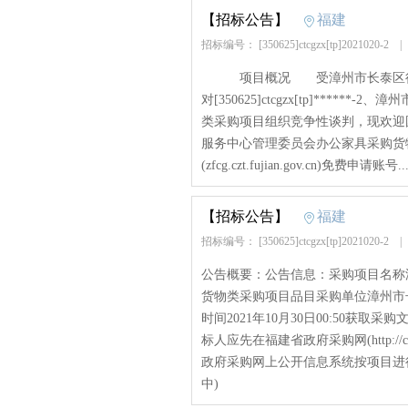
【招标公告】
福建
招标编号： [350625]ctcgzx[tp]2021020-2
项目概况 受漳州市长泰区行政
对[350625]ctcgzx[tp]***
类采购项目组织竞争性谈判，现欢
服务中心管理委员会办公家具采购货
(zfcg.czt.fujian.gov.cn)免费申请账号...
【招标公告】
福建
招标编号： [350625]ctcgzx[tp]2021020-2
公告概要：公告信息：采购项目名称
货物类采购项目品目采购单位漳州市
时间2021年10月30日00:50
标人应先在福建省政府采购网(http://c
政府采购网上公开信息系统按项目进行报
中)