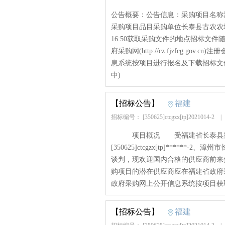
公告概要：公告信息：采购项目名称
采购项目品目采购单位长泰县古农农场
16:50获取采购文件的地点招标文
府采购网(http://cz.fjzfcg.
息系统按项目进行报名及下载招标文件，
中)
【招标公告】
福建
招标编号： [350625]ctcgzx[tp]2021014-2
项目概况 受福建省长泰县第五
[350625]ctcgzx[tp]****
谈判，现欢迎国内合格的供应商前
购项目的潜在供应商应在福建省政府采购网(zf
政府采购网上公开信息系统按项目获取采
【招标公告】
福建