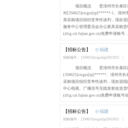
项目概况 受漳州市长泰区行政
对[350625]ctcgzx[tp]***
类采购项目组织竞争性谈判，现欢
服务中心管理委员会办公家具采购货
(zfcg.czt.fujian.gov.cn)免费申请账号...
【招标公告】
福建
招标编号： [350625]ctcgzx[tp]2021022
|
项目概况 受漳州市长泰区融媒
[350625]ctcgzx[tp]***
采购项目组织竞争性谈判，现欢迎
中心电视、广播信号无线发射改造货
(zfcg.czt.fujian.gov.cn)免费申请
【招标公告】
福建
招标编号： [350625]ctcgzx[tp]2021021
|