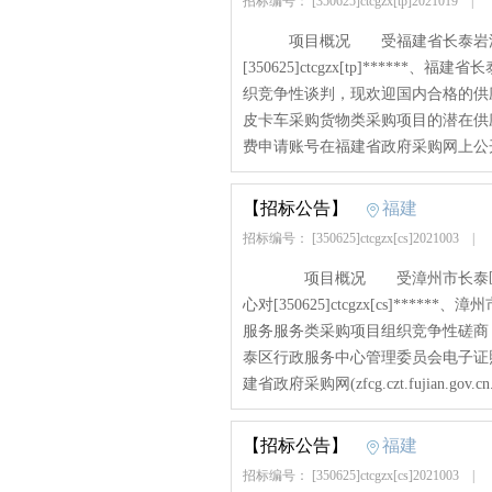
招标编号： [350625]ctcgzx[tp]2021019
|
项目概况 受福建省长泰岩溪国
[350625]ctcgzx[tp]****
织竞争性谈判，现欢迎国内合格的供
皮卡车采购货物类采购项目的潜在供应商应在福建
费申请账号在福建省政府采购网上公开.
【招标公告】
福建
招标编号： [350625]ctcgzx[cs]2021003
|
项目概况 受漳州市长泰区行政
心对[350625]ctcgzx[cs]*
服务服务类采购项目组织竞争性磋
泰区行政服务中心管理委员会电子证
建省政府采购网(zfcg.czt.fujian.gov.cn.
【招标公告】
福建
招标编号： [350625]ctcgzx[cs]2021003
|