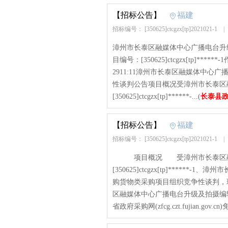
【招标公告】
福建
招标编号： [350625]ctcgzx[tp]2021021-1
漳州市长泰区融媒体中心广播电台升
目编号：[350625]ctcgzx[tp]**
2911:11漳州市长泰区融媒体中
性谈判公告项目概况受漳州市长泰区
[350625]ctcgzx[tp]******-...(
长泰县
【招标公告】
福建
招标编号： [350625]ctcgzx[tp]2021021-1
项目概况 受漳州市长泰区融媒
[350625]ctcgzx[tp]****
购货物类采购项目组织竞争性谈判
区融媒体中心广播电台升级及拍摄编
省政府采购网(zfcg.czt.fujian.gov.cn