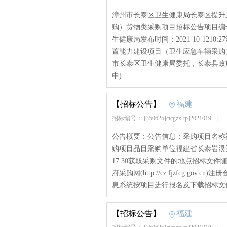
漳州市长泰区卫生健康局长泰区提升
购）货物类采购项目招标公告项目编号：[35
生健康局发布时间：2021-10-12
置能力建设项目（卫生应急车辆采购
市长泰区卫生健康局委托，长泰县政府采
中)
【招标公告】
福建
招标编号： [350625]ctcgzx[tp]2021019
|
公告概要：公告信息：采购项目名称福
购项目品目采购单位福建省长泰岩溪国
17:30获取采购文件的地点招标文
府采购网(http://cz.fjzfcg.
息系统按项目进行报名及下载招标文件，
【招标公告】
福建