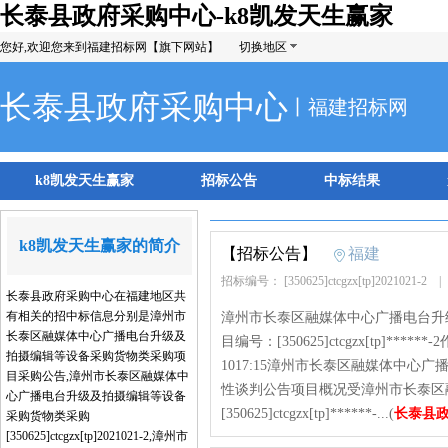
长泰县政府采购中心-k8凯发天生赢家
您好,欢迎您来到福建招标网【旗下网站】
切换地区
长泰县政府采购中心
丨福建招标网
k8凯发天生赢家
招标公告
中标结果
k8凯发天生赢家的简介
【招标公告】
福建
招标编号： [350625]ctcgzx[tp]2021021-2
长泰县政府采购中心在福建地区共
有相关的招中标信息分别是漳州市
漳州市长泰区融媒体中心广播电台升
长泰区融媒体中心广播电台升级及
目编号：[350625]ctcgzx[tp]**
拍摄编辑等设备采购货物类采购项
1017:15漳州市长泰区融媒体中
目采购公告,漳州市长泰区融媒体中
性谈判公告项目概况受漳州市长泰区
心广播电台升级及拍摄编辑等设备
[350625]ctcgzx[tp]******-...(
长泰县
采购货物类采购
[350625]ctcgzx[tp]2021021-2,漳州市