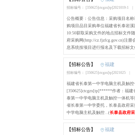
招标编号： [350625]ctcgzx[tp]2021019-1
公告概要：公告信息：采购项目名称福
购项目品目采购单位福建省长泰岩溪国
10:50获取采购文件的地点招标文
府采购网(http://cz.fjzfcg.
息系统按项目进行报名及下载招标文件，
【招标公告】
福建
招标编号： [350625]ctcgzx[tp]2021025
|
福建省长泰第一中学电脑主机及触控
[350625]ctcgzx[tp]******作
泰第一中学电脑主机及触控一体机等
省长泰第一中学委托，长泰县政府采购中心对[
中学电脑主机及触控...(
长泰县政府采
【招标公告】
福建