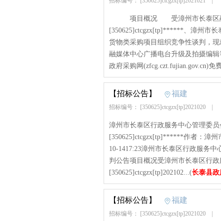
招标编号： [350625]ctcgzx[tp]2021021
|
项目概况 受漳州市长泰区融媒
[350625]ctcgzx[tp]***
货物类采购项目组织竞争性谈判，
融媒体中心广播电台升级及拍摄编辑
政府采购网(zfcg.czt.fujian.gov.cn)
【招标公告】
福建
招标编号： [350625]ctcgzx[tp]2021020
|
漳州市长泰区行政服务中心管理委员
[350625]ctcgzx[tp]****
10-1417:23漳州市长泰区行政
判公告项目概况受漳州市长泰区行政
[350625]ctcgzx[tp]202102...(
长泰县政
【招标公告】
福建
招标编号： [350625]ctcgzx[tp]2021020
|