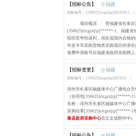
【招标公告】
福建
招标编号： [350625]ctcgzx[tp]2021019-1
项目概况 受福建省长泰岩溪国
[350625]ctcgzx[tp]*****
组织竞争性谈判，现欢迎国内合格的
年皮卡车采购货物类采购项目的潜在供应商应在福
免费申请账号在福建省政府采购网上..
【招标变更】
福建
招标编号： [350625]ctcgzx[tp]2021021
|
漳州市长泰区融媒体中心广播电台升
（合同包[350625]ctcgzx[tp]*****
名称：漳州市长泰区融媒体中心广播
采购结果[350625]ctcgzx[tp]**
泰县政府采购中心
在正文或附件中)
【招标公告】
福建