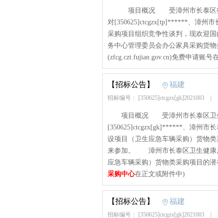
项目概况 受漳州市长泰区行政
对[350625]ctcgzx[tp]**
采购项目组织竞争性谈判，现欢迎
务中心管理委员会办公家具采购货物
(zfcg.czt.fujian.gov.cn)免费申请账号在
【招标公告】
福建
招标编号： [350625]ctcgzx[gk]2021003
|
项目概况 受漳州市长泰区卫生
[350625]ctcgzx[gk]***
设项目（卫生应急车辆采购）货物类
来参加。 漳州市长泰区卫生健康
应急车辆采购）货物类采购项目的潜在投标
采购中心
在正文或附件中)
【招标公告】
福建
招标编号： [350625]ctcgzx[gk]2021003
|