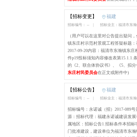
【招标变更】
福建
招标编号： --
|
招标业主：福清市东
（用户可以在这里对公告提出疑问，
镇东庄村示范村景观工程答疑标题：
2017-09-20内容：福清市东瀚
件p19投标须知内容修改表第15.1
的《2、联合体协议书》、《5、拟分包
东庄村民委员会
在正文或附件中)
【招标公告】
福建
招标编号： --
|
招标业主：福清市东
招标编号：永诺诚（招）2017-089号
源：招标代理：福建永诺诚建设发展
属地区：招标公告1.招标条件本招
门批准建设，建设单位为福清市东瀚