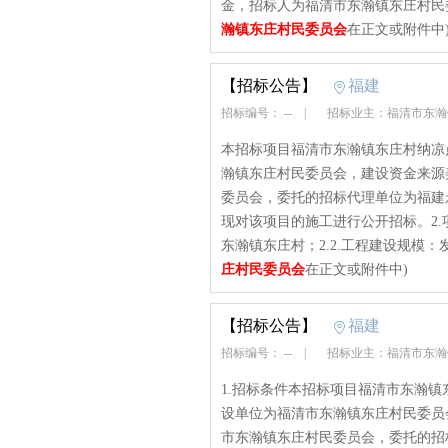
金，招标人为福清市东瀚镇东庄村民委
瀚镇东庄村民委员会
在正文或附件中
【招标公告】
福建
招标编号： --
|
招标业主：福清市东
本招标项目福清市东瀚镇东庄村纳凉
瀚镇东庄村民委员会，建设资金来源
委员会，委托的招标代理单位为福建
现对该项目的施工进行公开招标。2.
东瀚镇东庄村；2.2.工程建设规模：发包价：
庄村民委员会
在正文或附件中)
【招标公告】
福建
招标编号： --
|
招标业主：福清市东
1.招标条件本招标项目福清市东瀚
设单位为福清市东瀚镇东庄村民委员
市东瀚镇东庄村民委员会，委托的招