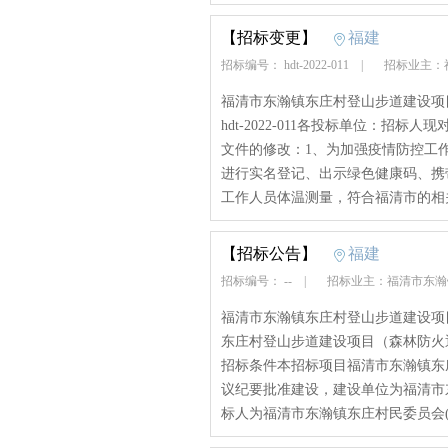
【招标变更】
福建
招标编号： hdt-2022-011
|
招标业主：
福清市东瀚镇东庄村登山步道建设项
hdt-2022-011各投标单位：
文件的修改：1、为加强疫情防控工
进行实名登记、出示绿色健康码、携
工作人员体温测量，符合福清市的相
【招标公告】
福建
招标编号： --
|
招标业主：福清市东
福清市东瀚镇东庄村登山步道建设项
东庄村登山步道建设项目（森林防火
招标条件本招标项目福清市东瀚镇东
议纪要批准建设，建设单位为福清市
标人为福清市东瀚镇东庄村民委员会