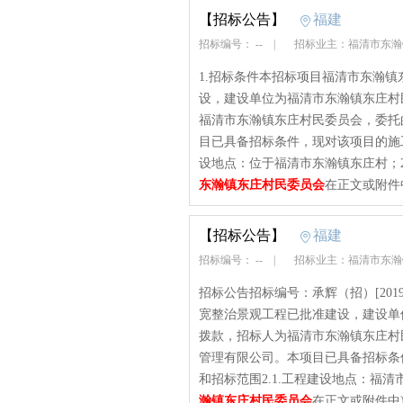
【招标公告】
福建
招标编号： --
|
招标业主：福清市东
1.招标条件本招标项目福清市东瀚
设，建设单位为福清市东瀚镇东庄村
福清市东瀚镇东庄村民委员会，委托
目已具备招标条件，现对该项目的施工
设地点：位于福清市东瀚镇东庄村；2.2
东瀚镇东庄村民委员会
在正文或附件
【招标公告】
福建
招标编号： --
|
招标业主：福清市东
招标公告招标编号：承辉（招）[201
宽整治景观工程已批准建设，建设单
拨款，招标人为福清市东瀚镇东庄村
管理有限公司。本项目已具备招标条
和招标范围2.1.工程建设地点：福清市
瀚镇东庄村民委员会
在正文或附件中