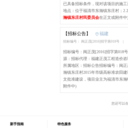
已具备招标条件，现对该项目的施工进
地点：位于福清市东瀚镇东庄村；2.2.工
瀚镇东庄村民委员会
在正文或附件中
【招标公告】
福建
招标编号： 闽正茂[2016]招字第018号
|
招标编号：闽正茂[2016]招字第018
源：招标代理：福建正茂工程造价咨
所属地区：招标公告招标编号：闽正茂[
瀚镇东庄村2015年市级高标准农田建设
文批准建设，项目业主为福清市东瀚镇东
附件中)
您还可以
新手指南
特色服务