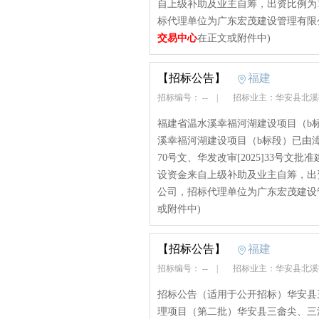
自上级补助及业主自筹，出资比例为
标代理单位为广东宏茂建设管理有限
交易中心
在正文或附件中)
【招标公告】
福建
招标编号： --
|
招标业主：华安县北
福建省温水溪幸福河湖建设项目（b
溪幸福河湖建设项目（b标段）已由漳
70号文、华发改审[2025]33号
设资金来自上级补助及业主自筹，出
公司，招标代理单位为广东宏茂建设
或附件中)
【招标公告】
福建
招标编号： --
|
招标业主：华安县北
招标公告（适用于公开招标）华安县三
理项目（第二批）华安县三畲尖、三溪