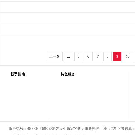
上一页
...
5
6
7
8
9
10
新手指南
特色服务
服务热线：400-810-9688 k8凯发天生赢家的售后服务热线：010-57219779 传真：01