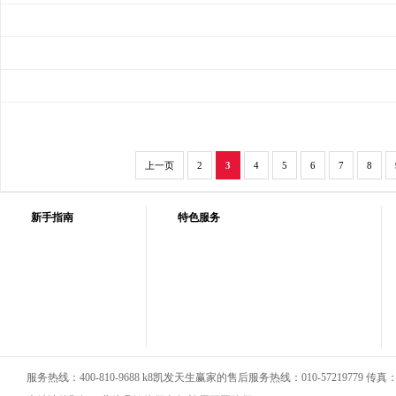
上一页
2
3
4
5
6
7
8
新手指南
特色服务
服务热线：400-810-9688 k8凯发天生赢家的售后服务热线：010-57219779 传真：01