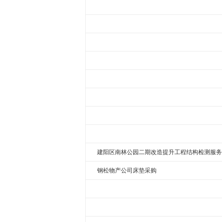
建阳区南林公园二期改造提升工程结构检测服务
钢松物产公司床垫采购