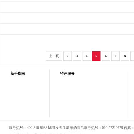
上一页
2
3
4
5
6
7
8
新手指南
特色服务
服务热线：400-810-9688 k8凯发天生赢家的售后服务热线：010-57219779 传真：01