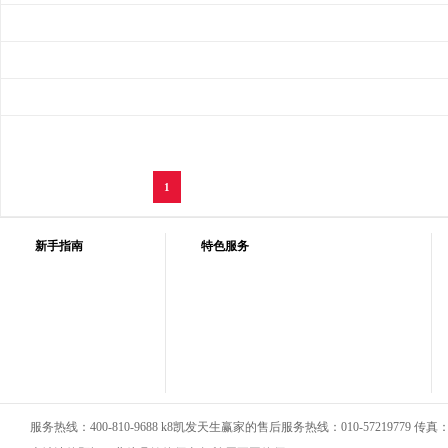
1
新手指南
特色服务
服务热线：400-810-9688 k8凯发天生赢家的售后服务热线：010-57219779 传真：01