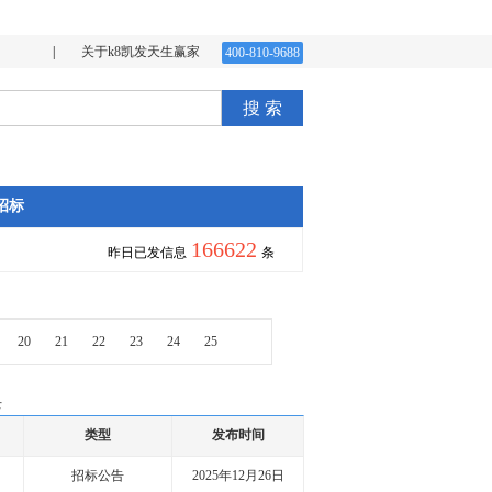
|
关于k8凯发天生赢家
400-810-9688
搜 索
招标
166622
昨日已发信息
条
20
21
22
23
24
25
录
类型
发布时间
招标公告
2025年12月26日