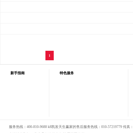
1
新手指南
特色服务
服务热线：400-810-9688 k8凯发天生赢家的售后服务热线：010-57219779 传真：01