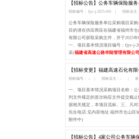
【招标公告】
公务车辆保险服务
招标编号： fjyc-j-2025-045
|
招标业主
公务车辆保险服务单位采购项目采购
目的潜在供应商应在福建省福州市仓山区
有限公司获取采购文件，并于2025年
一、项目基本情况项目编号：fjyc-j
采(
福建省高速公路华陆管理有限公
【招标变更】
福建高速石化有限
招标编号： --
|
招标业主：-
|
发布
一、项目基本情况采购项目名称：公
判文件规定的首次响应文件提交截止
据相关规定，本项目流标。三、凡对
先生电话:见内容地址:福州市仓山区
附件中)
【招标公告】
4家公司公务车辆