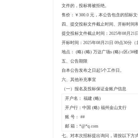
文件的，投标将被拒绝。
售价：￥300.0 元，本公告包含的招标
四、提交投标文件截止时间、开标时间
提交投标文件截止时间：2025年08月21
开标时间：2025年08月21日 09点30分
地点： (略) (略) 万达广场s (略) c区c3
五、公告期限
自本公告发布之日起5个工作日。
六、其他补充事宜
（一）报名及投标保证金账户信息
开户名： 福建 (略)
开户行：中国 (略) 福州金山支行
账 号： ##
邮 箱：*@*q.com
七、对本次招标提出询问，请按以下方