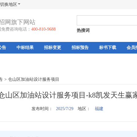
切换地区
招网旗下网站
国免费咨询电话：
400-810-9688
热搜词
公告
中标结果
招标变更
招标预告
标书下载
会员
告
>
仓山区加油站设计服务项目
仓山区加油站设计服务项目-k8凯发天生赢
发布时间：
2025/7/29
地区：
福建