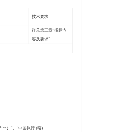
）
技术要求
详见第三章“招标内
容及要求”
n）”、“中国执行 (略)