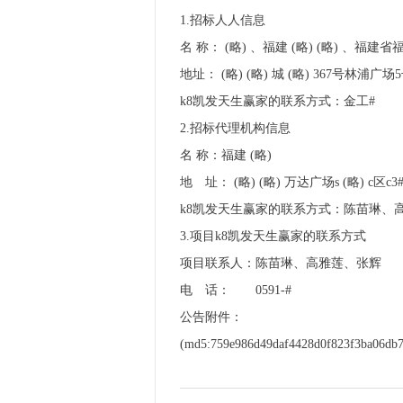
1.招标人人信息
名 称： (略) 、福建 (略) (略) 、福建
地址： (略) (略) 城 (略) 36
k8凯发天生赢家的联系方式：
2.招标代理机构信息
名 称：福建 (略
地 址： (略) (略) 万达广场
k8凯发天生赢家的联系方
3.项目k8凯发天生赢家的联系方式
项目联系人：陈苗琳、高雅莲、张辉
电 话： 0591-#
公告附件：
(md5:759e986d49daf4428d0f823f3ba06db7