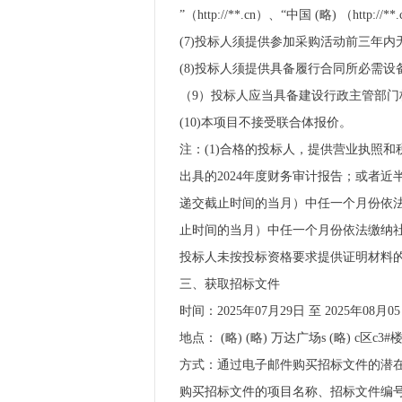
”（http://**.cn）、“中国 (略) （http
(7)投标人须提供参加采购活动前三年
(8)投标人须提供具备履行合同所必需
（9）投标人应当具备建设行政主管部门
(10)本项目不接受联合体报价。
注：(1)合格的投标人，提供营业执照
出具的2024年度财务审计报告；或者
递交截止时间的当月）中任一个月份依法
止时间的当月）中任一个月份依法缴纳
投标人未按投标资格要求提供证明材料
三、获取招标文件
时间：2025年07月29日 至 2025年08
地点： (略) (略) 万达广场s (略) c区c3#
方式：通过电子邮件购买招标文件的潜在投
购买招标文件的项目名称、招标文件编号