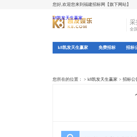
您好,欢迎您来到福建招标网【旗下网站】
k8凯发天生赢家
采
全
k8凯发天生赢家
免费招标
招标
您所在的位置： >
k8凯发天生赢家
>
招标公