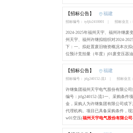
【招标公告】
福建
招标编号： tyfjfz2410001
|
招标业主：
2024-2025年福州天宇、福州许继废变
州天宇、福州许继拟组织对2024-2
下：一、拟处置废旧物资概况本次拟
位预计竞拍量（年度）j01废变压器油
【招标公告】
福建
招标编号： jtfg240152-流1
|
招标业主
许继集团福州天宇电气股份有限公司
编号：jtfg240152-流1一、
金，采购人为许继集团有限公司或下
代理机构。项目已具备采购条件，现
w01空压(
福州天宇电气股份有限公司