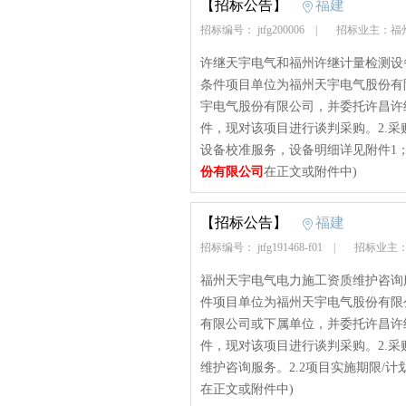
【招标公告】
福建
招标编号： jtfg200006
|
招标业主：福
许继天宇电气和福州许继计量检测设备校准
条件项目单位为福州天宇电气股份有
宇电气股份有限公司，并委托许昌许
件，现对该项目进行谈判采购。2.采购
设备校准服务，设备明细详见附件1；包f
份有限公司
在正文或附件中)
【招标公告】
福建
招标编号： jtfg191468-f01
|
招标业主
福州天宇电气电力施工资质维护咨询服务谈判
件项目单位为福州天宇电气股份有限
有限公司或下属单位，并委托许昌许
件，现对该项目进行谈判采购。2.采购
维护咨询服务。2.2项目实施期限/计划工
在正文或附件中)