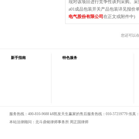
现对该项目进行竞争性谈判采购。采
a01成品包装开关产品包装详见报价单
电气股份有限公司
在正文或附件中)
您还可以
新手指南
特色服务
服务热线：400-810-9688 k8凯发天生赢家的售后服务热线：010-57219779 传真：01
本站法律顾问：北斗鼎铭律师事务所 周正国律师