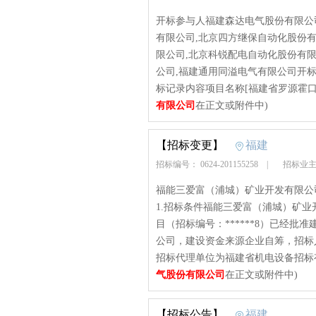
开标参与人福建森达电气股份有限公
有限公司,北京四方继保自动化股份有
限公司,北京科锐配电自动化股份有限
公司,福建通用同溢电气有限公司开标地点
标记录内容项目名称[福建省罗源霍口水
有限公司
在正文或附件中)
【招标变更】
福建
招标编号： 0624-201155258
|
招标业主
福能三爱富（浦城）矿业开发有限公
1.招标条件福能三爱富（浦城）矿
目（招标编号：******8）已经
公司，建设资金来源企业自筹，招标
招标代理单位为福建省机电设备招标有
气股份有限公司
在正文或附件中)
【招标公告】
福建