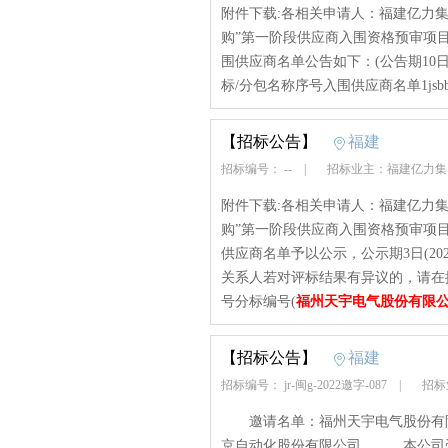
附件下载:各相关申请人：福建亿力集
购”第一阶段供应商入围资格预审项
围供应商名单公告如下：(公告期10日：
标/分包名称序号入围供应商名单1jsbb
【招标公告】
福建
招标编号： --
|
招标业主：福建亿力
附件下载:各相关申请人：福建亿力集
购”第一阶段供应商入围资格预审项
供应商名单予以公示，公示期3日(202
关系人若对评标结果有异议的，请在
号分标编号(
福州天宇电气股份有限
【招标公告】
福建
招标编号： jr-闽g-2022邀字-087
|
招标
邀请名单：福州天宇电气股份有限
京自动化股份有限公司。 本公司