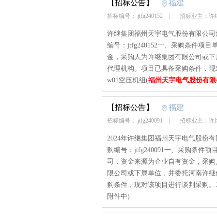
【招标公告】
福建
招标编号： jtfg240152
|
招标业主：许
许继集团福州天宇电气股份有限公司
编号：jtfg240152一、采购条
金，采购人为许继集团有限公司或下
代理机构。项目已具备采购条件，现
w01空压机组(
福州天宇电气股份有限
【招标公告】
福建
招标编号： jtfg240091
|
招标业主：许
2024年许继集团福州天宇电气股份
购编号：jtfg240091一、采购
司，资金来源为企业自有资金，采购
限公司或下属单位，并委托河南许继
购条件，现对该项目进行谈判采购。
附件中)