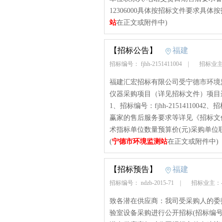
12306000具体按招标文件要求具体
站
在正文或附件中)
【招标公告】
福建
招标编号： fjhh-2151411004
|
招标业主
福建汇宏招标有限公司受宁德市环境
仪器采购项目（详见招标文件）项目
1、招标编号：fjhh-21514110
赢家的售后服务要求等详见《招标文
术指标单位数量预算价(元)采购单位联
(
宁德市环境监测站
在正文或附件中)
【招标预告】
福建
招标编号： ndzb-2015-71
|
招标业主：
致各潜在供应商：我司受采购人的委
验室设备采购进行公开招标(招标编号：n