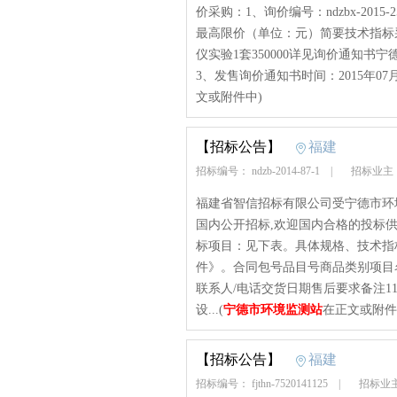
价采购：1、询价编号：ndzbx-20
最高限价（单位：元）简要技术指标
仪实验1套350000详见询价通知书宁
3、发售询价通知书时间：2015年07月03
文或附件中)
【招标公告】
福建
招标编号： ndzb-2014-87-1
|
招标业主
福建省智信招标有限公司受宁德市环
国内公开招标,欢迎国内合格的投标供应商前
标项目：见下表。具体规格、技术指
件》。合同包号品目号商品类别项目名
联系人/电话交货日期售后要求备注
设...(
宁德市环境监测站
在正文或附件
【招标公告】
福建
招标编号： fjthn-7520141125
|
招标业