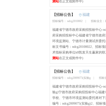
测站
在正文或附件中)
【招标公告】
福建
招标编号： ndcg2010002
|
招标业主：
福建省宁德市政府采购招投标中心-ndcg2
府采购招投标中心福建省宁德市政府
环境监测站、宁德市计量测试所委托
标文书编号：ndcg20100022
术指标采购单位k8凯发天生赢家的联系
测站
在正文或附件中)
【招标公告】
福建
招标编号： ndcg2009075(实验g
|
招标
福建省宁德市政府采购招投标中心-ndcg20
验g)宁德市政府采购招投标中心福
学校、宁德市环境监测站委托将对下
编号：ndcg2009075(实验g)