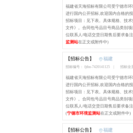
福建省天海招标有限公司受宁德市环
进行国内公开招标,欢迎国内合格的投标人前
招标项目：见下表。具体规格、技术
文件》。合同包号品目号商品类别项目
位联系人/电话交货日期售后要求备注11二氧
监测站
在正文或附件中)
【招标公告】
福建
招标编号： fjthn-7420141125
|
招标业
福建省天海招标有限公司受宁德市环
进行国内公开招标,欢迎国内合格的投标人前
招标项目：见下表。具体规格、技术
文件》。合同包号品目号商品类别项目
位联系人/电话交货日期售后要求备注
(
宁德市环境监测站
在正文或附件中)
【招标公告】
福建