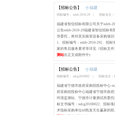
【招标公告】
福建
招标编号： ndzb-2010-29
|
招标业主：
福建省智信招标有限公司关于ndzb-
公告ndzb-2010-29福建省智
等委托，将对其实验室设备采购项目
1、招标编号：ndzb-2010-29
家的售后服务要求等详见《招标文件》
测站
在正文或附件中)
【招标公告】
福建
招标编号： ndcg2010002
|
招标业主：
福建省宁德市政府采购招投标中心-ndcg2
府采购招投标中心福建省宁德市政府
环境监测站、宁德市计量测试所委托
标文书编号：ndcg20100022
术指标采购单位k8凯发天生赢家的联系