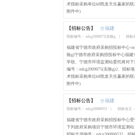
术指标采购单位k8凯发天生赢家的联系
附件中)
【招标公告】
福建
招标编号： ndcg2009075(实验g
|
招标
福建省宁德市政府采购招投标中心-ndcg20
验g)宁德市政府采购招投标中心福
学校、宁德市环境监测站委托将对下
编号：ndcg2009075(实验g)
术指标采购单位k8凯发天生赢家的联系
附件中)
【招标公告】
福建
招标编号： ndcg20080053
|
招标业主：
福建省宁德市政府采购招投标中心受
下列政府采购项目宁德市环境监测站
招标文书编号：ndcg2008005