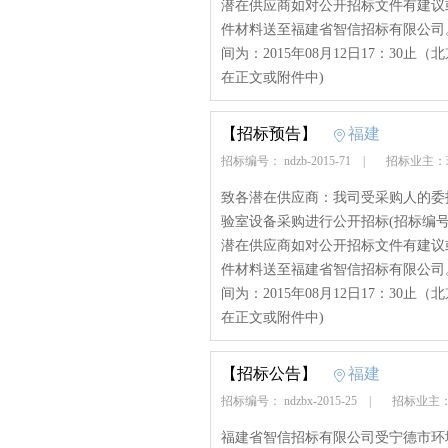
潜在供应商如对公开招标文件有建议
件材料送至福建省智信招标有限公司
间为：2015年08月12日17：30止
在正文或附件中)
【招标预告】
福建
招标编号： ndzb-2015-71
|
招标业主：
致各潜在供应商：我司受采购人的委
验室设备采购进行公开招标(招标编号：n
潜在供应商如对公开招标文件有建议
件材料送至福建省智信招标有限公司
间为：2015年08月12日17：30止
在正文或附件中)
【招标公告】
福建
招标编号： ndzbx-2015-25
|
招标业主
福建省智信招标有限公司受宁德市环