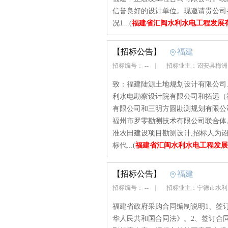
信誉良好的设计单位。现邀请贵公司
况1...(
福建省汇闽水利水电工程发展
【招标公告】
福建
招标编号： --
|
招标业主：诏安县梅
致：福建陆源土地规划设计有限公司
利水电勘察设计院有限公司和拓远（
有限公司和三明方圆勘测规划有限公
福州市罗零勘测技术有限公司联合体。
准农田建设项目勘测设计,招标人为
标代...(
福建省汇闽水利水电工程发展
【招标公告】
福建
招标编号： --
|
招标业主：宁德市水
福建省政府采购合同编制说明1、签
华人民共和国合同法》。2、签订合