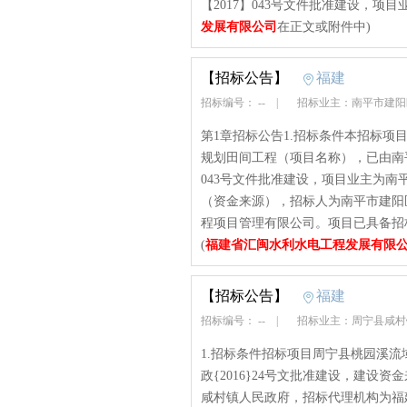
【2017】043号文件批准建设，项目
发展有限公司
在正文或附件中)
【招标公告】
福建
招标编号： --
|
招标业主：南平市建
第1章招标公告1.招标条件本招标项
规划田间工程（项目名称），已由南平
043号文件批准建设，项目业主为
（资金来源），招标人为南平市建阳
程项目管理有限公司。项目已具备招标
(
福建省汇闽水利水电工程发展有限
【招标公告】
福建
招标编号： --
|
招标业主：周宁县咸
1.招标条件招标项目周宁县桃园溪
政{2016}24号文批准建设，建
咸村镇人民政府，招标代理机构为福