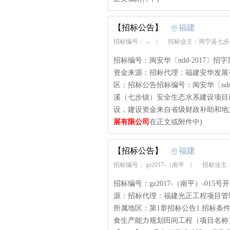
【招标公告】
福建
招标编号： --
|
招标业主：周宁县七
招标编号：闽安华〔ndd-2017〕招字
资金来源：招标代理：福建安华发展
区：招标公告招标编号：闽安华〔ndd
溪（七步镇）安全生态水系建设项目已
设，建设资金来自省级财政补助和地方
展有限公司
在正文或附件中)
【招标公告】
福建
招标编号： gz2017-（南平
|
招标业主
招标编号：gz2017-（南平）-015
源：招标代理：福建光正工程项目管
所属地区：第1章招标公告1.招标条
食生产能力规划田间工程（项目名称