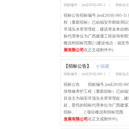
招标编号： jtnd[2018]-005-1
|
招标业主
招标公告招标编号:jtnd[2018]-
程（重新招标）已由福安市财政局以安
市顶头水库管理处，建设资金来自财
标代理单位为广西建通工程咨询有限
概况和招标范围2.1建设地点：福安市顶
展有限公司
在正文或附件中)
【招标公告】
福建
招标编号： jtnd[2018]-005-1
|
招标业主
招标公告 招标编号:jtnd[2018
坝维修养护工程（重新招标）已由福安
目业主为福安市顶头水库管理处，建
处，委托的招标代理单位为广西建通
招标。 2.项目概况和招标范围 2.
发展有限公司
在正文或附件中)