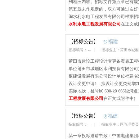
列相应内容。招标文件第五章已有规
第五章未作规定的，双方可通过友好
闽水利水电工程发展有限公司根据招标编号为[3
水利水电工程发展有限公司
在正文或
【招标公告】
福建
招标编号： --
|
招标业主：莆田市城厢
莆田市建设工程设计变更备案表工程
单位莆田市城厢区水利投资有限公司
枢建设发展有限公司设计单位福建省汇闽
设计变更申请1、拟设计变更类别增加
实际地状，桩号k0 600-k0 666段河
工程发展有限公司
在正文或附件中)
【招标公告】
福建
招标编号： --
|
招标业主：区管理委
第一章投标邀请书致：中国电建集团