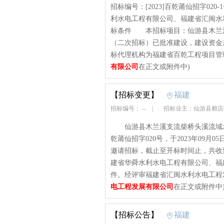
招标编号：[2023]百乾莆仙招字0
利水电工程有限公司、福建省汇闽水
标条件 本招标项目：仙游县木兰
（二次招标）已批准建设，建设资金
标代理机构为福建省百乾工程项目管
有限公司
在正文或附件中)
【招标变更】
福建
招标编号： --
|
招标业主：仙游县赖
仙游县木兰溪支流柴桥头溪流域水环境
乾莆仙招字020号，于2023年09月
邀请招标，截止至开标时间止，共收
建省华舜水利水电工程有限公司、福
件。经评审福建省汇闽水利水电工程
电工程发展有限公司
在正文或附件中
【招标公告】
福建