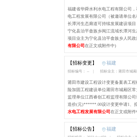
福建省华舜水利水电工程有限公司，
电工程发展有限公司（被邀请单位名
长潭河生态廊道可持续发展建设项目
宁化县治平畲族乡闽江流域长潭河生
项目业主为宁化县治平畲族乡人民政
有限公司
在正文或附件中)
【招标变更】
福建
招标编号： --
|
招标业主：莆田市城
莆田市建设工程设计变更备案表工程
险加固工程建设单位莆田市城厢区常
监理单位江西睿创工程监理有限公司
造价(元)******.00设计变更申请
水电工程发展有限公司
在正文或附件
【招标公告】
福建