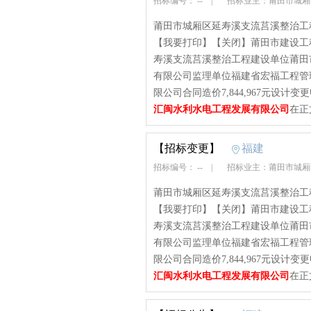
招标编号： --
|
招标业主：莆田市城
莆田市城厢区延寿溪支流莒溪整治工程设
【我要打印】【关闭】莆田市建设工
寿溪支流莒溪整治工程建设单位莆田
有限公司监理单位福建省宏福工程管
限公司合同造价7,844,967元设计
汇闽水利水电工程发展有限公司
在正
【招标变更】
福建
招标编号： --
|
招标业主：莆田市城
莆田市城厢区延寿溪支流莒溪整治工程设
【我要打印】【关闭】莆田市建设工
寿溪支流莒溪整治工程建设单位莆田
有限公司监理单位福建省宏福工程管
限公司合同造价7,844,967元设计
汇闽水利水电工程发展有限公司
在正