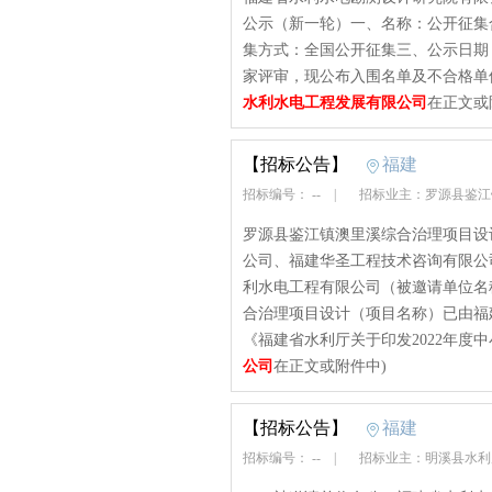
公示（新一轮）一、名称：公开征集
集方式：全国公开征集三、公示日期：20
家评审，现公布入围名单及不合格单
水利水电工程发展有限公司
在正文或
【招标公告】
福建
招标编号： --
|
招标业主：罗源县鉴
罗源县鉴江镇澳里溪综合治理项目设
公司、福建华圣工程技术咨询有限公
利水电工程有限公司（被邀请单位名
合治理项目设计（项目名称）已由福
《福建省水利厅关于印发2022年度中
公司
在正文或附件中)
【招标公告】
福建
招标编号： --
|
招标业主：明溪县水