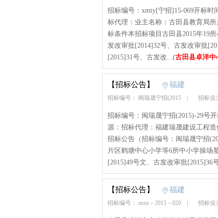
招标编号：xmty[宁招]15-069开标
标代理：业主名称：古田县教育局所属地区
标条件本招标项目古田县2015年1
发改审批[2014]32号、古发改审批[2
[2015]31号、古发改...(
古田县卓洋中
【招标公告】
福建
招标编号： 闽瑞晟宁招(2015
|
招标业
招标编号：闽瑞晟宁招(2015)-29号
源：招标代理：福建瑞晟建设工程造
招标公告（招标编号：闽瑞晟宁招(201
片区鹤塘中心小学等6所中小学操场
[2015]49号文、古发改审批[2015]36号
【招标公告】
福建
招标编号： nzxz－2015－020
|
招标业