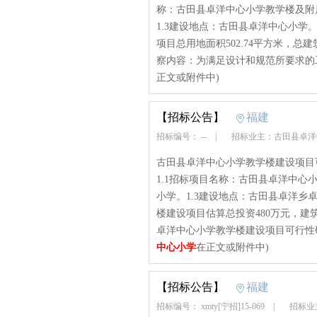
称：古田县卓洋中心小学教学楼及附
1.3建设地点：古田县卓洋中心小学
项目总用地面积502.74平方米，总建筑
察内容：为满足设计和规范所要求的工
正文或附件中)
【招标公告】
福建
招标编号： --
|
招标业主：古田县卓
古田县卓洋中心小学教学楼建设项目
1.1招标项目名称：古田县卓洋中心
小学。1.3建设地点：古田县卓洋乡
楼建设项目估算总投资480万元，建筑
卓洋中心小学教学楼建设项目可行性研
中心小学
在正文或附件中)
【招标公告】
福建
招标编号： xmty[宁招]15-069
|
招标业