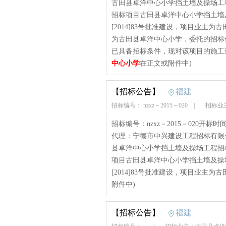
古田县卓洋中心小学挡土墙及操场工程招标
招标项目古田县卓洋中心小学挡土墙
[2014]83号批准建设，项目业主
为古田县卓洋中心小学，委托的招标
已具备招标条件，现对该项目的施工进行
中心小学
在正文或附件中)
【招标公告】
福建
招标编号： nzxz－2015－020
|
招标业
招标编号：nzxz－2015－020开标
代理：宁德市中兴建设工程招标有限
县卓洋中心小学挡土墙及操场工程招标公告
项目古田县卓洋中心小学挡土墙及操
[2014]83号批准建设，项目业主为古
附件中)
【招标公告】
福建