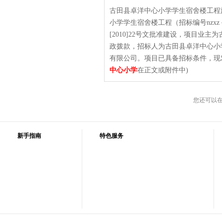
古田县卓洋中心小学学生宿舍楼工程
小学学生宿舍楼工程（招标编号nzxz
[2010]22号文批准建设，项目业
政拨款，招标人为古田县卓洋中心小
有限公司。项目已具备招标条件，现对该
中心小学
在正文或附件中)
您还可以
新手指南
特色服务