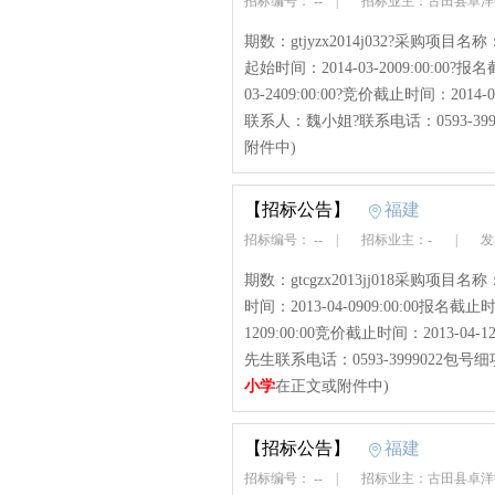
招标编号： --
|
招标业主：古田县卓
期数：gtjyzx2014j032?采购
起始时间：2014-03-2009:00:00?报
03-2409:00:00?竞价截止时间：201
联系人：魏小姐?联系电话：0593-3999
附件中)
【招标公告】
福建
招标编号： --
|
招标业主：-
|
发布
期数：gtcgzx2013jj018采
时间：2013-04-0909:00:00报名截止时
1209:00:00竞价截止时间：2013-
先生联系电话：0593-3999022包
小学
在正文或附件中)
【招标公告】
福建
招标编号： --
|
招标业主：古田县卓