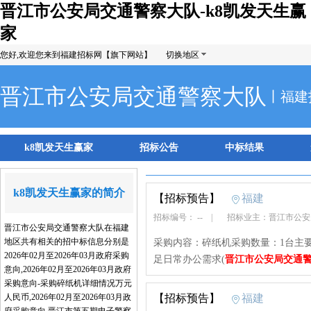
晋江市公安局交通警察大队-k8凯发天生赢
家
您好,欢迎您来到福建招标网【旗下网站】
切换地区
晋江市公安局交通警察大队
丨福建
k8凯发天生赢家
招标公告
中标结果
k8凯发天生赢家的简介
【招标预告】
福建
招标编号： --
|
招标业主：晋江市公
晋江市公安局交通警察大队在福建
地区共有相关的招中标信息分别是
采购内容：碎纸机采购数量：1台主
2026年02月至2026年03月政府采购
足日常办公需求(
晋江市公安局交通
意向,2026年02月至2026年03月政府
采购意向-采购碎纸机详细情况万元
人民币,2026年02月至2026年03月政
【招标预告】
福建