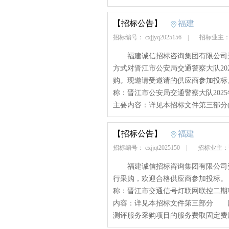
【招标公告】
福建
招标编号： cxjjyq2025156
|
招标业主：
福建诚信招标咨询集团有限公司受
方式对晋江市公安局交通警察大队20
购。现邀请受邀请的供应商参加投标。 
称：晋江市公安局交通警察大队20
主要内容：详见本招标文件第三部分
【招标公告】
福建
招标编号： cxjjqt2025150
|
招标业主：
福建诚信招标咨询集团有限公司受
行采购，欢迎合格供应商参加投标。 一
称：晋江市交通信号灯联网联控二
内容：详见本招标文件第三部分 
测评服务采购项目的服务费取固定费用