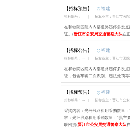
【招标预告】
福建
招标编号： --
|
招标业主：晋江市医
在和敏院区院内内部道路违停多发点
证。(
晋江市公安局交通警察大队
在正
【招标公告】
福建
招标编号： --
|
招标业主：晋江市医
在和敏院区院内内部道路违停多发点
证，包含车辆二次识别、违法处罚等
【招标预告】
福建
招标编号： --
|
招标业主：晋江市公
采购内容：光纤线路租用采购数量：
容：光纤线路租用采购数量：1批主
联网提(
晋江市公安局交通警察大队