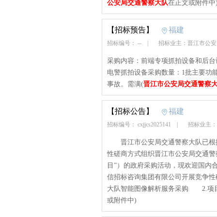
公安局交通警察大队
在正文或附件中
【招标预告】
福建
招标编号： --
|
招标业主：晋江市公
采购内容：前端专项抓拍设备和后台
电警抓拍设备采购数量：1批主要功
事故。需满(
晋江市公安局交通警察
【招标公告】
福建
招标编号： cxjjcs2025141
|
招标业主：
晋江市公安局交通警察大队已根据
性磋商方式组织晋江市公安局交通警
目”）的政府采购活动，现欢迎国内
信招标咨询集团有限公司开展竞争性
大队智能图像解析服务采购 2.项目编号：
或附件中)