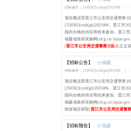
招标编号： [350582]cxzb[gk]2025006
|
项目概况受晋江市公安局交通警察大
[350582]cxzb[gk]2025006
国内合格的供应商前来参加。晋江市20
福建省政府采购网(zfcg.czt.fuji
(
晋江市公安局交通警察大队
在正文或
【招标公告】
福建
招标编号： [350582]cxzb[gk]2025006
|
项目概况受晋江市公安局交通警察大
[350582]cxzb[gk]2025006
国内合格的供应商前来参加。晋江市20
福建省政府采购网(zfcg.czt.fuji
统按项目获取(
晋江市公安局交通警
【招标预告】
福建