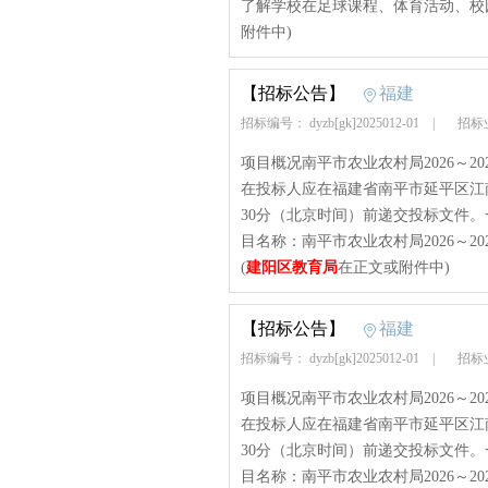
了解学校在足球课程、体育活动、校
附件中)
【招标公告】
福建
招标编号： dyzb[gk]2025012-01
|
招标
项目概况南平市农业农村局2026～
在投标人应在福建省南平市延平区江南路3
30分（北京时间）前递交投标文件。一、项
目名称：南平市农业农村局2026～
(
建阳区教育局
在正文或附件中)
【招标公告】
福建
招标编号： dyzb[gk]2025012-01
|
招标
项目概况南平市农业农村局2026～
在投标人应在福建省南平市延平区江南路3
30分（北京时间）前递交投标文件。一、项
目名称：南平市农业农村局2026～