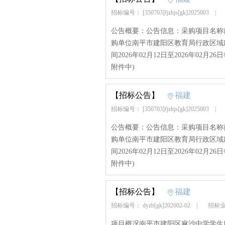
招标编号： [350703]fjzhjs[gk]2025003
|
公告概要：公告信息：采购项目名称
购单位南平市建阳区教育局行政区域建阳
间2026年02月12日至2026年02月26日每
附件中)
【招标公告】
福建
招标编号： [350703]fjzhjs[gk]2025003
|
公告概要：公告信息：采购项目名称
购单位南平市建阳区教育局行政区域建阳
间2026年02月12日至2026年02月26日每
附件中)
【招标公告】
福建
招标编号： dyzb[gk]202602-02
|
招标业
项目概况南平市建阳区麻沙中学学生