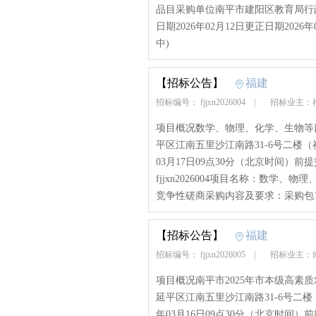
品目采购单位南平市建阳区教育局行政区
日期2026年02月12日更正日期2026
中)
【招标公告】
福建
招标编号： fjjxn2026004
|
招标业主：
项目概况数学、物理、化学、生物等
平区江南五里沙江南路31-6号二楼
03月17日09点30分（北京时间）
fjjxn2026004项目名称：数
竞争性磋商采购内容及要求：采购包1
【招标公告】
福建
招标编号： fjjxn2026005
|
招标业主：
项目概况南平市2025年市本级高素
延平区江南五里沙江南路31-6号二
年03月16日09点30分（北京时间