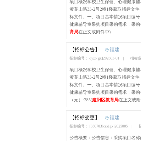
项目概况学校卫生保健、心理健康辅
黄花山路33-2号2幢1楼获取招标文件
标文件。一、项目基本情况项目编号：dy
健康辅导室采购项目采购需求：采购包预算
育局
在正文或附件中)
【招标公告】
福建
招标编号： dyzb[gk]202603-01
|
招标业
项目概况学校卫生保健、心理健康辅
黄花山路33-2号2幢1楼获取招标文件
标文件。一、项目基本情况项目编号：dy
健康辅导室采购项目采购需求：采购包预
（元）:285(
建阳区教育局
在正文或附
【招标变更】
福建
招标编号： [350703]czx[gk]2025005
|
招
公告概要：公告信息：采购项目名称