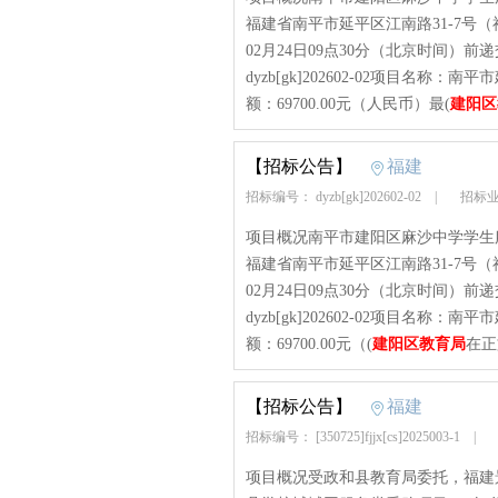
福建省南平市延平区江南路31-7号
02月24日09点30分（北京时间）
dyzb[gk]202602-02项目
额：69700.00元（人民币）最(
建阳区
【招标公告】
福建
招标编号： dyzb[gk]202602-02
|
招标业
项目概况南平市建阳区麻沙中学学生
福建省南平市延平区江南路31-7号
02月24日09点30分（北京时间）
dyzb[gk]202602-02项目
额：69700.00元（(
建阳区教育局
在正
【招标公告】
福建
招标编号： [350725]fjjx[cs]2025003-1
|
项目概况受政和县教育局委托，福建景鑫招标有限