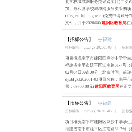
县学校城域网服务类采购项目(二次
加。政和县学校城域网服务类采购项
(zfcg.czt.fujian.gov.c
文件，并于2026年0(
建阳区教育局
在
【招标公告】
福建
招标编号： dyzb[gk]202601-03
|
招标业
项目概况南平市建阳区麻沙中学学生
福建省南平市延平区江南路31-7号
02月04日09点30分（北京时间）
dyzb[gk]202601-03项目
额：69700.00元(
建阳区教育局
在正文
【招标公告】
福建
招标编号： dyzb[gk]202601-03
|
招标业
项目概况南平市建阳区麻沙中学学生
福建省南平市延平区江南路31-7号