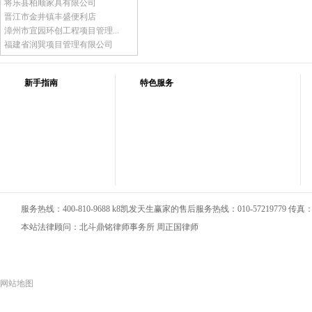
将乐县柏顺家具有限公司
晋江市金井镇丰盛便利店
漳州市宜园环创工程项目管理...
福建省润巽项目管理有限公司
新手指南
特色服务
服务热线：400-810-9688 k8凯发天生赢家的售后服务热线：010-57219779 传真：01
本站法律顾问：北斗鼎铭律师事务所 周正国律师
网站地图