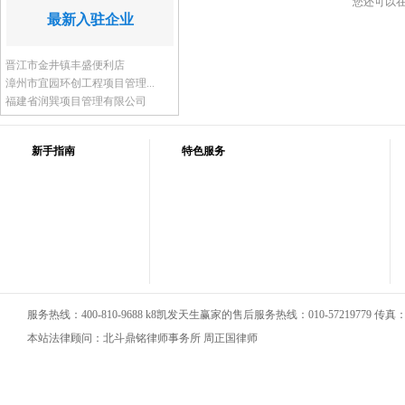
您还可以
最新入驻企业
晋江市金井镇丰盛便利店
漳州市宜园环创工程项目管理...
福建省润巽项目管理有限公司
新手指南
特色服务
服务热线：400-810-9688 k8凯发天生赢家的售后服务热线：010-57219779 传真：01
本站法律顾问：北斗鼎铭律师事务所 周正国律师