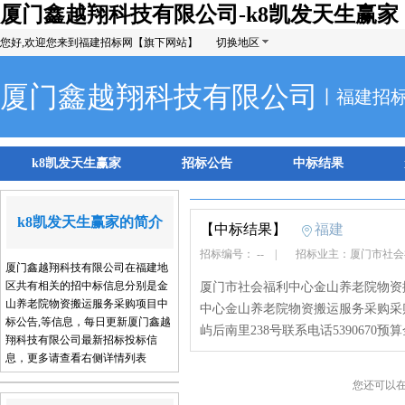
厦门鑫越翔科技有限公司-k8凯发天生赢家
您好,欢迎您来到福建招标网【旗下网站】
切换地区
厦门鑫越翔科技有限公司
丨福建招
k8凯发天生赢家
招标公告
中标结果
k8凯发天生赢家的简介
【中标结果】
福建
招标编号： --
|
招标业主：厦门市社
厦门鑫越翔科技有限公司在福建地
区共有相关的招中标信息分别是金
厦门市社会福利中心金山养老院物资
山养老院物资搬运服务采购项目中
中心金山养老院物资搬运服务采购采
标公告,等信息，每日更新厦门鑫越
屿后南里238号联系电话5390670预算
翔科技有限公司最新招标投标信
息，更多请查看右侧详情列表
您还可以