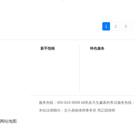
1
2
3
新手指南
特色服务
服务热线：400-810-9688 k8凯发天生赢家的售后服务热线：010
本站法律顾问：北斗鼎铭律师事务所 周正国律师
网站地图