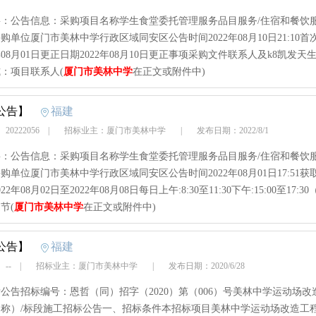
：公告信息：采购项目名称学生食堂委托管理服务品目服务/住宿和餐饮服
购单位厦门市美林中学行政区域同安区公告时间2022年08月10日21:10首
2年08月01日更正日期2022年08月10日更正事项采购文件联系人及k8凯发天
：项目联系人(
厦门市美林中学
在正文或附件中)
公告】
福建
20222056
|
招标业主：厦门市美林中学
|
发布日期：2022/8/1
：公告信息：采购项目名称学生食堂委托管理服务品目服务/住宿和餐饮服
购单位厦门市美林中学行政区域同安区公告时间2022年08月01日17:51获
22年08月02日至2022年08月08日每日上午:8:30至11:30下午:15:00至17:3
节(
厦门市美林中学
在正文或附件中)
公告】
福建
 --
|
招标业主：厦门市美林中学
|
发布日期：2020/6/28
公告招标编号：恩哲（同）招字（2020）第（006）号美林中学运动场改
称）/标段施工招标公告一、招标条件本招标项目美林中学运动场改造工