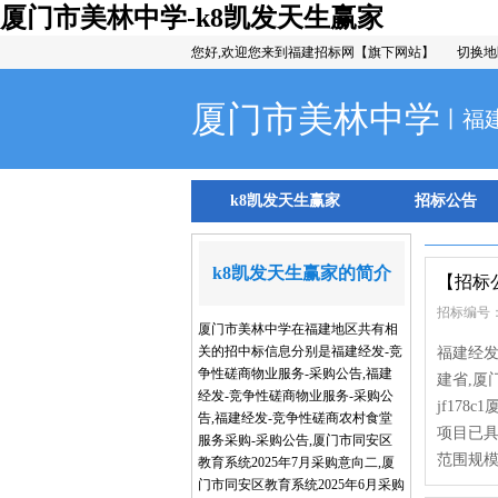
厦门市美林中学-k8凯发天生赢家
您好,欢迎您来到福建招标网【旗下网站】
切换地
厦门市美林中学
丨福
k8凯发天生赢家
招标公告
k8凯发天生赢家的简介
【招标
招标编号：
厦门市美林中学在福建地区共有相
关的招中标信息分别是福建经发-竞
福建经发
争性磋商物业服务-采购公告,福建
建省,厦
经发-竞争性磋商物业服务-采购公
jf17
告,福建经发-竞争性磋商农村食堂
项目已
服务采购-采购公告,厦门市同安区
范围规模
教育系统2025年7月采购意向二,厦
门市同安区教育系统2025年6月采购