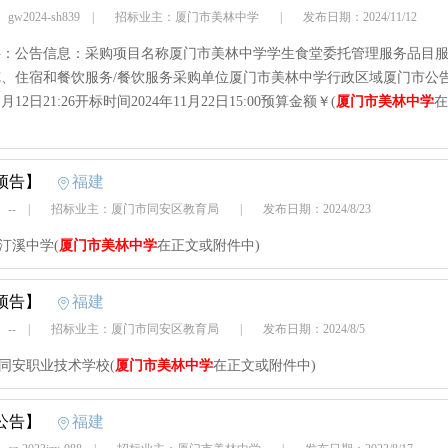
w2024-sh839
|
招标业主：厦门市美林中学
|
发布日期：2024/11/12
：公告信息：采购项目名称厦门市美林中学学生食堂委托管理服务品目服
、住宿和餐饮服务/餐饮服务采购单位厦门市美林中学行政区域厦门市公
11月12日21:26开标时间2024年11月22日15:00预算金额￥(
厦门市美林中学
在
预告】
福建
 --
|
招标业主：厦门市同安区教育局
|
发布日期：2024/8/23
市汀溪中学(
厦门市美林中学
在正文或附件中)
预告】
福建
 --
|
招标业主：厦门市同安区教育局
|
发布日期：2024/8/5
市同安职业技术学校(
厦门市美林中学
在正文或附件中)
公告】
福建