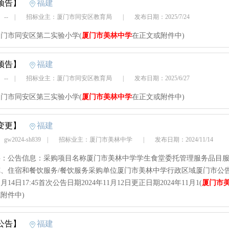
预告】
福建
 --
|
招标业主：厦门市同安区教育局
|
发布日期：2025/7/24
门市同安区第二实验小学(
厦门市美林中学
在正文或附件中)
预告】
福建
 --
|
招标业主：厦门市同安区教育局
|
发布日期：2025/6/27
门市同安区第三实验小学(
厦门市美林中学
在正文或附件中)
变更】
福建
w2024-sh839
|
招标业主：厦门市美林中学
|
发布日期：2024/11/14
：公告信息：采购项目名称厦门市美林中学学生食堂委托管理服务品目服
、住宿和餐饮服务/餐饮服务采购单位厦门市美林中学行政区域厦门市公
11月14日17:45首次公告日期2024年11月12日更正日期2024年11月1(
厦门市
附件中)
公告】
福建