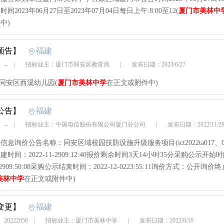
间2023年06月27日至2023年07月04日每日上午:8:00至12(
厦门市美林中
中)
预告】
福建
 --
|
招标业主：厦门市同安区教育局
|
发布日期：2023/6/27
市同安区西溪幼儿园(
厦门市美林中学
在正文或附件中)
公告】
福建
 --
|
招标业主：中国电信股份有限公司厦门分公司
|
发布日期：2022/11/
信息询价公告名称：同安区域校园技防设施升级服务项目(ict2022ta017、0
时间：2022-11-2909:12:40报价剩余时间3天14小时35分采购公示开始
11-2909:50:08采购公示结束时间：2022-12-0223:55:11询价方式：公开询价
美林中学
在正文或附件中)
变更】
福建
20222056
|
招标业主：厦门市美林中学
|
发布日期：2022/8/10