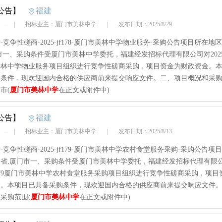
公告】
福建
 --
|
招标业主：厦门市美林中学
|
发布日期：2025/8/29
-竞争性磋商-2025-jf178-厦门市美林中学物业服务-采购公告项目所在地
市一、采购条件受厦门市美林中学委托，福建经发招标代理有限公司对2025-j
美林中学物业服务项目组织进行竞争性磋商采购，项目资金为财政资金。
购条件，现欢迎国内合格的供应商前来提交响应文件。二、项目概况和采
市(
厦门市美林中学
在正文或附件中)
公告】
福建
 --
|
招标业主：厦门市美林中学
|
发布日期：2025/8/13
-竞争性磋商-2025-jf179-厦门市美林中学农村食堂服务采购-采购公告项
省,厦门市一、采购条件受厦门市美林中学委托，福建经发招标代理有限
-jf179厦门市美林中学农村食堂服务采购项目组织进行竞争性磋商采购，项目
金。本项目已具备采购条件，现欢迎国内合格的供应商前来提交响应文件
采购范围(
厦门市美林中学
在正文或附件中)