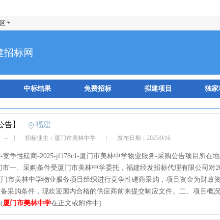
区
建招标网
中标结果
免费招标
拟建项目
独家
公告】
福建
 --
|
招标业主：厦门市美林中学
|
发布日期：2025/9/16
-竞争性磋商-2025-jf178c1-厦门市美林中学物业服务-采购公告项目所在
门市一、采购条件受厦门市美林中学委托，福建经发招标代理有限公司对202
8c1厦门市美林中学物业服务项目组织进行竞争性磋商采购，项目资金为财政
具备采购条件，现欢迎国内合格的供应商前来提交响应文件。二、项目概
(
厦门市美林中学
在正文或附件中)