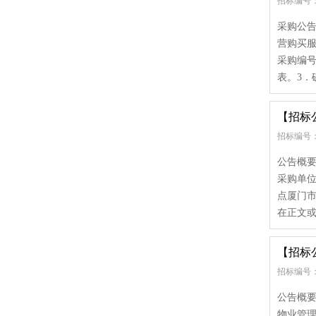
招标编号： e
采购公
营购买
采购编号
表。3．磋
【招标
招标编号： x
公告概要
采购单位
点厦门市
在正文或
【招标
招标编号： x
公告概要
物业管理