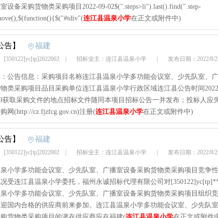
采购货物类采购项目2022-09-02$(".steps>li").last().find(".step-
move();$(function(){$("#tdiv"(
连江县温泉小学
在正文或附件中)
公告】
福建
50122]yc[tp]2022002
|
招标业主：连江县温泉小学
|
发布日期：2022/8/
要：公告信息：采购项目名称连江县温泉小学多功能会议室、少先队室、
物类采购项目品目采购单位连江县温泉小学行政区域连江县公告时间2022
5:29获取采购文件的地点招标文件随同本项目招标公告一并发布；投标人应
http://cz.fjzfcg.gov.cn)注册(
连江县温泉小学
在正文或附件中)
公告】
福建
50122]yc[tp]2022002
|
招标业主：连江县温泉小学
|
发布日期：2022/8/
温泉小学多功能会议室、少先队室、广播室设备采购货物类采购项目竞争
受连江县温泉小学委托，福州永诚招标代理有限公司对[350122]yc[tp]**
温泉小学多功能会议室、少先队室、广播室设备采购货物类采购项目组织
欢迎国内合格的供应商前来参加。连江县温泉小学多功能会议室、少先队
购货物类采购项目的潜在供应商应在福建(
连江县温泉小学
在正文或附件中