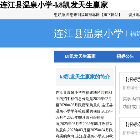
连江县温泉小学-k8凯发天生赢家
您好,欢迎您来到福建招标网【旗下网站】
切换地
连江县温泉小学
丨福
k8凯发天生赢家
招标公告
k8凯发天生赢家的简介
【招标
招标编号：
连江县温泉小学在福建地区共有相
关的招中标信息分别是2026年02月
采购内容
至2026年03月政府采购意向,连江县
功能或目
温泉小学学年校服采购项目,2025年
08月至2025年09月政府采购意
向,2025年07月至2025年08月政府采
【招标
购意向,2025年03月至2025年04月政
招标编号： fj
府采购意向,连江县温泉小学2024秋