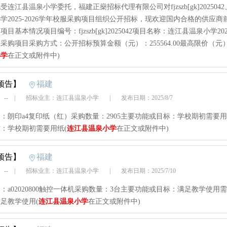
受连江县温泉小学委托，福建正燊招标代理有限公司对fjzszb[gk]202504
学2025-2026学年校服采购项目组织公开招标，现欢迎国内合格的供应商
目基本情况项目编号：fjzszb[gk]2025042项目名称：连江县温泉小学2025
采购项目采购方式：公开招标预算金额（元）：255564.00最高限价（元）
小学
在正文或附件中)
预告】
福建
 --
|
招标业主：连江县温泉小学
|
发布日期：2025/8/7
：朗印a4复印纸（红）采购数量：2905主要功能或目标：学校期初需要
：学校期初需要用纸(
连江县温泉小学
在正文或附件中)
预告】
福建
 --
|
招标业主：连江县温泉小学
|
发布日期：2025/7/10
：a02020800触控一体机采购数量：3台主要功能或目标：满足教学使用
足教学使用(
连江县温泉小学
在正文或附件中)