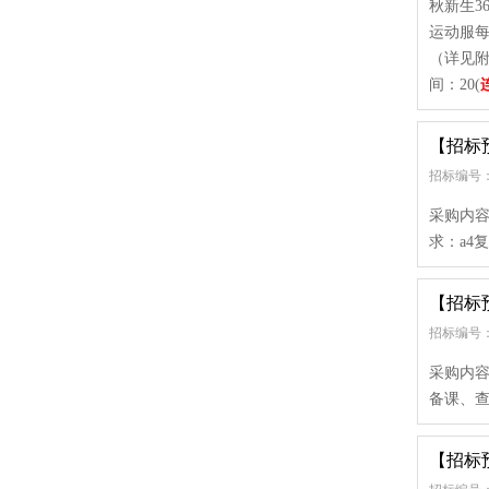
秋新生3
运动服每
（详见附
间：20(
【招标
招标编号：
采购内容
求：a4复
【招标
招标编号：
采购内
备课、查
【招标