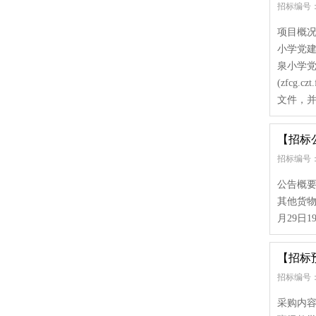
招标编号： [3
项目概况受
小学党
泉小学
(zfcg
文件，并于
【招标
招标编号：
公告概要
其他货物
月29日1
【招标
招标编号：
采购内容