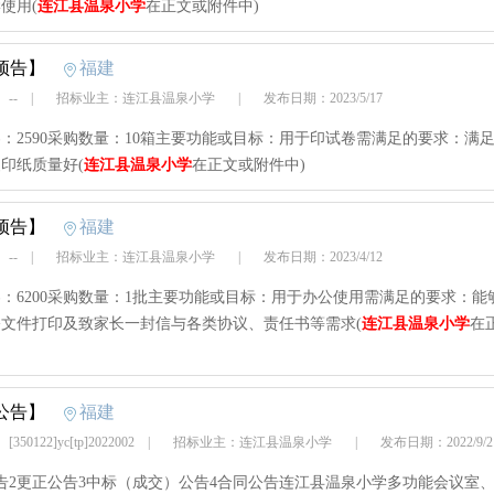
使用(
连江县温泉小学
在正文或附件中)
预告】
福建
 --
|
招标业主：连江县温泉小学
|
发布日期：2023/5/17
：2590采购数量：10箱主要功能或目标：用于印试卷需满足的要求：满
印纸质量好(
连江县温泉小学
在正文或附件中)
预告】
福建
 --
|
招标业主：连江县温泉小学
|
发布日期：2023/4/12
：6200采购数量：1批主要功能或目标：用于办公使用需满足的要求：能
文件打印及致家长一封信与各类协议、责任书等需求(
连江县温泉小学
在
公告】
福建
50122]yc[tp]2022002
|
招标业主：连江县温泉小学
|
发布日期：2022/9
告2更正公告3中标（成交）公告4合同公告连江县温泉小学多功能会议室