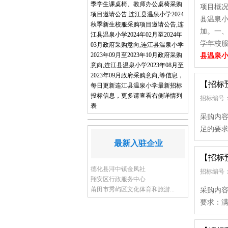
季学生课桌椅、教师办公桌椅采购
项目概况
项目邀请公告,连江县温泉小学2024
县温泉小
秋季新生校服采购项目邀请公告,连
加。一、项
江县温泉小学2024年02月至2024年
学年校服
03月政府采购意向,连江县温泉小学
2023年09月至2023年10月政府采购
县温泉
意向,连江县温泉小学2023年08月至
2023年09月政府采购意向,等信息，
【招标
每日更新连江县温泉小学最新招标
投标信息，更多请查看右侧详情列
招标编号：
表
采购内容
足的要求
最新入驻企业
【招标
德化县浔中镇金凤社
招标编号：
翔安区行政服务中心
莆田市秀屿区文化体育和旅游...
采购内容
要求：满