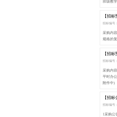
班级教学
【招标
招标编号：
采购内容
规格的复
【招标
招标编号：
采购内容
平时办公
附件中)
【招标
招标编号： [3
1采购公