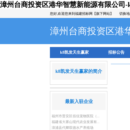
漳州台商投资区港华智慧新能源有限公司-
您好,欢迎您来到福建招标网【旗下网站】
切换地
漳州台商投资区港
k8凯发天生赢家
招标公告
k8凯发天生赢家的简介
最新入驻企业
福州市晋安区佰佳宠物医院（...
福建省大寨山现代农业发展有...
漳浦县代卿双德水产养殖场