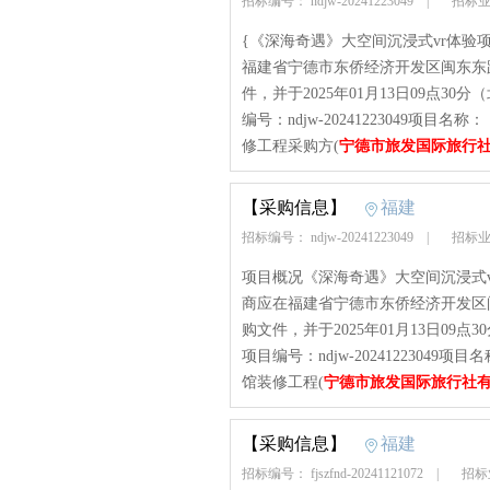
招标编号： ndjw-20241223049
|
招标业
{《深海奇遇》大空间沉浸式vr体
福建省宁德市东侨经济开发区闽东东路
件，并于2025年01月13日09点
编号：ndjw-20241223049项
修工程采购方(
宁德市旅发国际旅行
【采购信息】
福建
招标编号： ndjw-20241223049
|
招标业
项目概况《深海奇遇》大空间沉浸式
商应在福建省宁德市东侨经济开发区闽
购文件，并于2025年01月13日0
项目编号：ndjw-2024122304
馆装修工程(
宁德市旅发国际旅行社
【采购信息】
福建
招标编号： fjszfnd-20241121072
|
招标