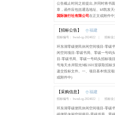
公告截止时间之前提出,并同时将书
章，函件应包括通迅地址、k8凯发天
国际旅行社有限公司
在正文或附件中
【招标公告】
福建
招标编号： bwnd-cg-2024022
|
招标业
环东湖零碳便民休闲空间项目-零碳
闲空间项目-零碳书局、零碳一号码
目-零碳书局、零碳一号码头招标项
号海天水岸阳光9栋1601室获取招标文
递交投标文件。一、项目基本情况项目
或附件中)
【采购信息】
福建
招标编号： bwnd-cg-2024022
|
招标业
环东湖零碳便民休闲空间项目-零碳
碳便民休闲空间项目-零碳书局、零