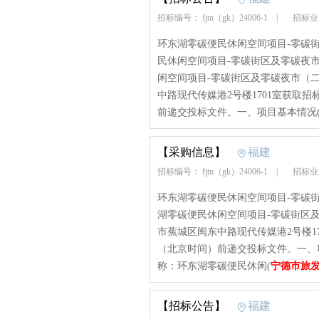
招标编号： fjtn（gk）24006-1
|
招标业
环东湖零碳便民休闲空间项目-零碳
民休闲空间项目-零碳街区及零碳夜
闲空间项目-零碳街区及零碳夜市（
中路现代传媒港2号楼1701室获取招标
前递交投标文件。一、项目基本情况
【采购信息】
福建
招标编号： fjtn（gk）24006-1
|
招标业
环东湖零碳便民休闲空间项目-零碳
湖零碳便民休闲空间项目-零碳街区
市蕉城区闽东中路现代传媒港2号楼170
（北京时间）前递交投标文件。一、项目基
称：环东湖零碳便民休闲(
宁德市旅
【招标公告】
福建