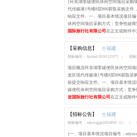
{环东湖零碳便民休闲空间项目采购
代传媒港1号楼8层806获取采购文件，
响应文件。一、项目基本情况项目编号：fj
休闲空间项目采购方式：竞争性磋商预算
国际旅行社有限公司
在正文或附件中
【采购信息】
福建
招标编号： fjszfnd-20241121072
|
招标
项目概况环东湖零碳便民休闲空间项
发区现代传媒港1号楼8层806获取采购
前提交响应文件。一、项目基本情况项目编号
碳便民休闲空间项目采购方式：竞争性磋
发国际旅行社有限公司
在正文或附件
【招标公告】
福建
招标编号： ndyxcq[gk]2024018（2）
|
招
{一、项目基本情况项目编号：ndyxcq