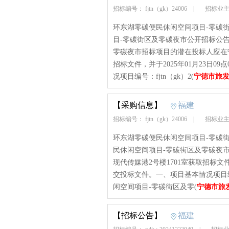
招标编号： fjtn（gk）24006
|
招标业主
环东湖零碳便民休闲空间项目-零碳
目-零碳街区及零碳夜市公开招标公
零碳夜市招标项目的潜在投标人应在宁
招标文件，并于2025年01月23日
况项目编号：fjtn（gk）2(
宁德市旅
【采购信息】
福建
招标编号： fjtn（gk）24006
|
招标业主
环东湖零碳便民休闲空间项目-零碳
民休闲空间项目-零碳街区及零碳夜
现代传媒港2号楼1701室获取招标文件
交投标文件。一、项目基本情况项目编号
闲空间项目-零碳街区及零(
宁德市旅
【招标公告】
福建