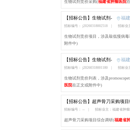
生物试剂竞价采购(
福建省肿瘤医院
【招标公告】
生物试剂-
福
招标编号： j20260318002518
|
招标业
生物试剂竞价项目，涉及敲低慢病毒
附件中)
【招标公告】
生物试剂-
福
招标编号： j20260318001180
|
招标业
生物试剂竞价列表，涉及promosco
医院
在正文或附件中)
【招标公告】
超声骨刀采购项目
招标编号： --
|
招标业主：福建省肿
超声骨刀采购项目综合调研(
福建省