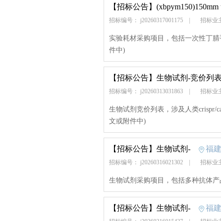
【招标公告】
(xbpym150)
招标编号： j20260317001175
|
招标业
实验耗材采购项目，包括一次性丁腈
件中)
【招标公告】
生物试剂-竞价列
招标编号： j20260313031863
|
招标业
生物试剂竞价列表，涉及人类crispr/
文或附件中)
【招标公告】
生物试剂-
福
招标编号： j20260316021302
|
招标业
生物试剂采购项目，包括多种抗体产
【招标公告】
生物试剂-
福