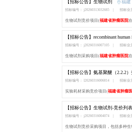
【招标公告】
生物试剂
福建
招标编号： j20260313032685
|
招标业
生物试剂竞价项目(
福建省肿瘤医院
【招标公告】
recombinant hum
招标编号： j20260316007105
|
招标业
生物试剂采购项目(
福建省肿瘤医院
【招标公告】
氨基聚醚（2.2.2
招标编号： l20260316006814
|
招标业
实验耗材采购竞价项目(
福建省肿瘤
【招标公告】
生物试剂-竞价列
招标编号： j20260316004074
|
招标业
生物试剂竞价采购项目，包括多种生