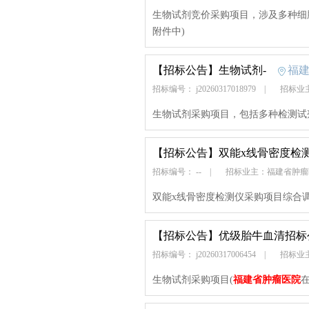
生物试剂竞价采购项目，涉及多种细
附件中)
【招标公告】
生物试剂-
福
招标编号： j20260317018979
|
招标业
生物试剂采购项目，包括多种检测试
【招标公告】
双能x线骨密度检
招标编号： --
|
招标业主：福建省肿
双能x线骨密度检测仪采购项目综合调
【招标公告】
优级胎牛血清招标
招标编号： j20260317006454
|
招标业
生物试剂采购项目(
福建省肿瘤医院