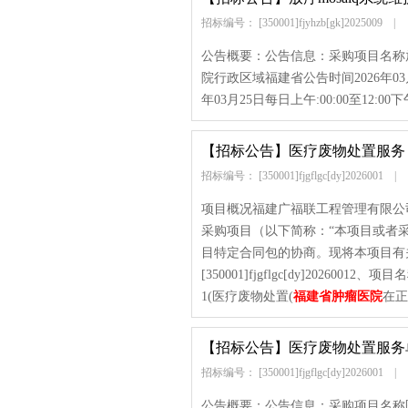
招标编号： [350001]fjyhzb[gk]2025009
|
公告概要：公告信息：采购项目名称放
院行政区域福建省公告时间2026年03月1
年03月25日每日上午:00:00至12:00下午
【招标公告】
医疗废物处置服务
招标编号： [350001]fjgflgc[dy]2026001
|
项目概况福建广福联工程管理有限公
采购项目（以下简称：“本项目或者
目特定合同包的协商。现将本项目有
[350001]fjgflgc[dy]202
1(医疗废物处置(
福建省肿瘤医院
在正
【招标公告】
医疗废物处置服务
招标编号： [350001]fjgflgc[dy]2026001
|
公告概要：公告信息：采购项目名称