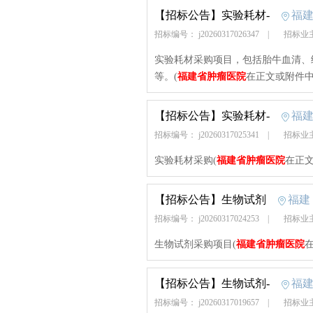
【招标公告】
实验耗材-
福
招标编号： j20260317026347
|
招标业
实验耗材采购项目，包括胎牛血清、细
等。(
福建省肿瘤医院
在正文或附件中
【招标公告】
实验耗材-
福
招标编号： j20260317025341
|
招标业
实验耗材采购(
福建省肿瘤医院
在正文
【招标公告】
生物试剂
福建
招标编号： j20260317024253
|
招标业
生物试剂采购项目(
福建省肿瘤医院
【招标公告】
生物试剂-
福
招标编号： j20260317019657
|
招标业