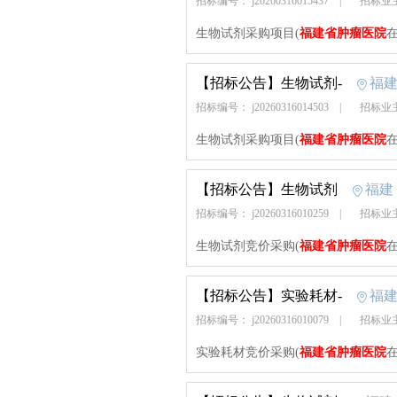
招标编号： j20260316015437
|
招标业
生物试剂采购项目(
福建省肿瘤医院
【招标公告】
生物试剂-
福
招标编号： j20260316014503
|
招标业
生物试剂采购项目(
福建省肿瘤医院
【招标公告】
生物试剂
福建
招标编号： j20260316010259
|
招标业
生物试剂竞价采购(
福建省肿瘤医院
【招标公告】
实验耗材-
福
招标编号： j20260316010079
|
招标业
实验耗材竞价采购(
福建省肿瘤医院