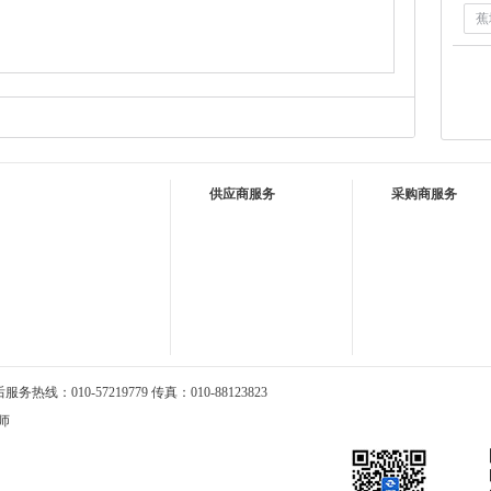
蕉
供应商服务
采购商服务
热线：010-57219779 传真：010-88123823
师