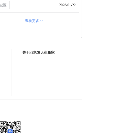
城区
2026-01-22
查看更多>>
关于k8凯发天生赢家