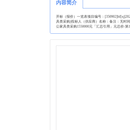
内容简介
开标（报价）一览表项目编号：[350902]hf
具类采购)投标人（供应商）名称：备注：无时间：????
公家具类采购1550000元「汇总引用」元总价-第1