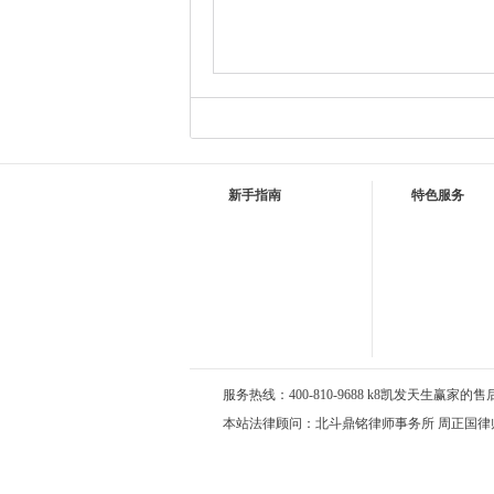
新手指南
特色服务
服务热线：400-810-9688 k8凯发天生赢家的售后服务
本站法律顾问：北斗鼎铭律师事务所 周正国律