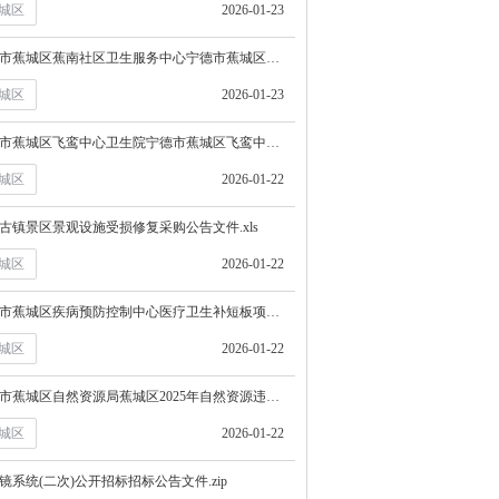
城区
2026-01-23
宁德市蕉城区蕉南社区卫生服务中心宁德市蕉城区蕉南社区卫生服务中心多功能一体机直接订购采购合同政府采购合同公告.pdf
城区
2026-01-23
宁德市蕉城区飞鸾中心卫生院宁德市蕉城区飞鸾中心卫生院液晶显示器直接订购采购合同政府采购合同公告.pdf
城区
2026-01-22
古镇景区景观设施受损修复采购公告文件.xls
城区
2026-01-22
宁德市蕉城区疾病预防控制中心医疗卫生补短板项目（一期）设备采购1(二次)政府采购合同公告文件.pdf
城区
2026-01-22
宁德市蕉城区自然资源局蕉城区2025年自然资源违法线索日常监管技术服务项目政府采购合同公告文件.pdf
城区
2026-01-22
镜系统(二次)公开招标招标公告文件.zip