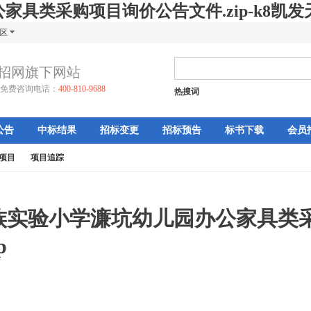
具类采购项目询价公告文件.zip-k8凯发
区
招网旗下网站
免费咨询电话：
400-810-9688
热搜词
公告
中标结果
招标变更
招标预告
标书下载
会员
项目
项目追踪
族实验小学濂坑幼儿园办公家具类
p