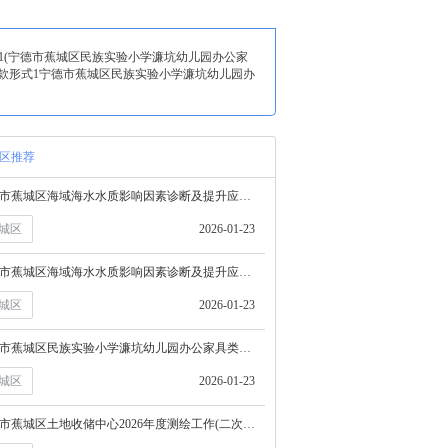
包：1(宁德市蕉城区民族实验小学濂坑幼儿园办公家
价响应报价价款形式1宁德市蕉城区民族实验小学濂坑幼儿园办
区推荐
宁德市蕉城区海域海水水质影响因素诊断及提升应对策略研究竞争性磋商公告文件.zip
城区
2026-01-23
宁德市蕉城区海域海水水质影响因素诊断及提升应对策略研究竞争性磋商公告文件.zip
城区
2026-01-23
宁德市蕉城区民族实验小学濂坑幼儿园办公家具类采购项目询价公告文件.zip
城区
2026-01-23
宁德市蕉城区土地收储中心2026年度测绘工作(二次)政府采购合同公告文件.pdf