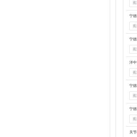
蕉
蕉
蕉
洋中
蕉
蕉
蕉
关节