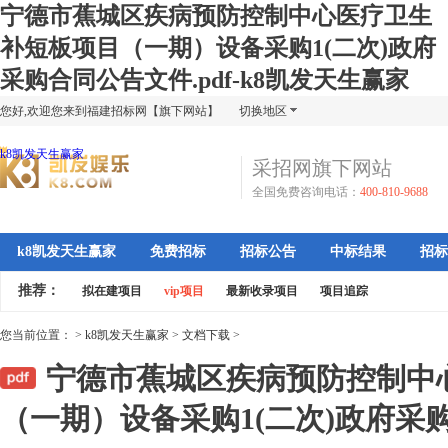
宁德市蕉城区疾病预防控制中心医疗卫生
补短板项目（一期）设备采购1(二次)政府
采购合同公告文件.pdf-k8凯发天生赢家
您好,欢迎您来到福建招标网【旗下网站】
切换地区
k8凯发天生赢家
采招网旗下网站
全国免费咨询电话：
400-810-9688
k8凯发天生赢家
免费招标
招标公告
中标结果
招标
推荐：
拟在建项目
vip项目
最新收录项目
项目追踪
您当前位置：
>
k8凯发天生赢家
>
文档下载
>
宁德市蕉城区疾病预防控制中
（一期）设备采购1(二次)政府采购