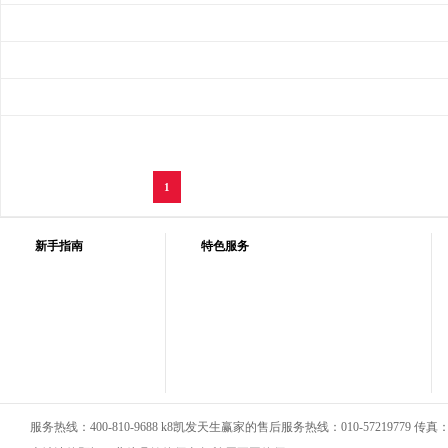
1
新手指南
特色服务
服务热线：400-810-9688 k8凯发天生赢家的售后服务热线：010-57219779 传真：01